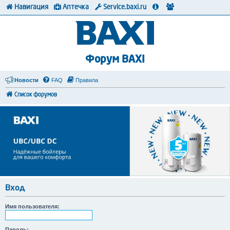
Навигация
Аптечка
Service.baxi.ru
Форум BAXI
Новости
FAQ
Правила
Список форумов
Вход
Имя пользователя:
Пароль: