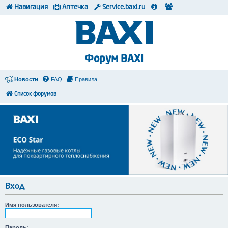
Навигация
Аптечка
Service.baxi.ru
Форум BAXI
Новости
FAQ
Правила
Список форумов
Вход
Имя пользователя:
Пароль: