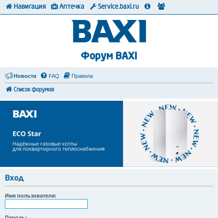
Навигация
Аптечка
Service.baxi.ru
Форум BAXI
Новости
FAQ
Правила
Список форумов
Вход
Имя пользователя:
Пароль: