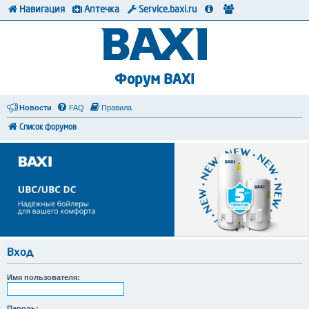
Навигация
Аптечка
Service.baxi.ru
Форум BAXI
Новости
FAQ
Правила
Список форумов
Вход
Имя пользователя:
Пароль: