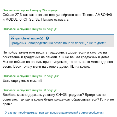
Отправлено спустя 1 минуту 24 секунды:
Сейчас 27,3 так как пока что вернул обратно все. То есть AMBON=0
и MODUL=0, CH SL=35. Начало остывать
Отправлено спустя 3 минуты 16 секунд:
ganichevsi
писал(а):
Градусник непосредственно возле панели повесь, а не "в доме".
Не пойму зачем мне вешать градусник в доме, если я смотрю на
собственный градусник на панели. Я и не вешал градусник в доме.
Мы же сейчас на панель ориентируемся, то есть на то место где она
весит. Весит она у меня на стене в доме. НЕ на котле.
Отправлено спустя 2 минуты 52 секунды:
Есть еще умные мысли?
Отправлено спустя 2 минуты 30 секунд:
Вообще, можно держать уставку CH=35 градусов? Вроде как не
советуют, так как в котле будет конденсат образовываться? Или я не
прав?
У вас нет необходимых прав для просмотра вложений в этом сообщении.