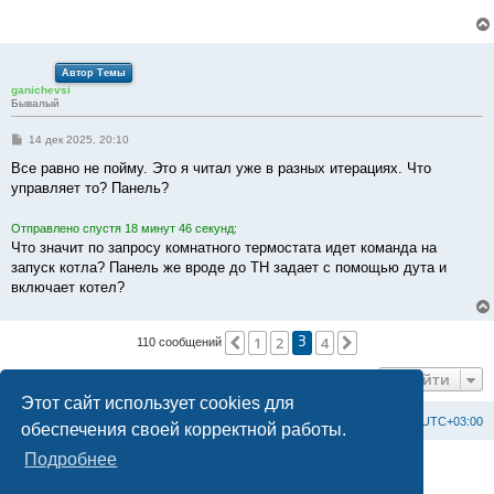
е
Автор Темы
ganichevsi
Бывалый
С
14 дек 2025, 20:10
о
о
Все равно не пойму. Это я читал уже в разных итерациях. Что
б
управляет то? Панель?
щ
е
н
Отправлено спустя 18 минут 46 секунд:
и
е
Что значит по запросу комнатного термостата идет команда на
запуск котла? Панель же вроде до ТН задает с помощью дута и
включает котел?
1
2
4
Пред.
След.
110 сообщений
3
Перейти
Этот сайт использует cookies для
Список форумов
С
в
я
з
а
т
ь
с
я
с
а
д
м
и
н
и
с
т
р
а
ц
и
е
й
Часовой пояс:
UTC+03:00
обеспечения своей корректной работы.
Подробнее
Создано на основе
phpBB
® Forum Software © phpBB Limited
Официальный сайт BAXI в России