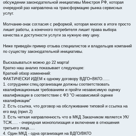
обсуждении законодательной инициативы Минстроя РФ, которая
очередной раз направлена на трансформацию рынка сервисных
услуг.
Молчание-знак согласия с реформой, которая многих в итоге просто
лишит работы, а конечного потребителя лишит права выбора
качества и доступности услуги за нужную ему цену.
Ниже приведён пример отзыва специалистов и владельцев компаний
по существу законодательной инициативы.
Высказываться можно до 22 марта!
Кратко наш анализ показывает следующее:
Краткий обзор изменений:
ФАКТИЧЕСКИ ИДЕМ к одному договору ВДГО+ВКГО......
1. сотрудники спец.организации должны соответствовать
квалификационным требованиям и пройти независимую оценку
квалификации в соответствии с ФЗ "О независимой оценке
квалификации"
2. Есть ссылка, что договор на обслуживание типовой и ссылка на
его вид (прил.2)
3. Есть четкая направленность что в МКД Заказчиком является УК/
ТСЖ..... - очередная монополизация и включение в отношения
третьего лица.....
4. Один МКД - одна организация на ВДГО/ВКГО