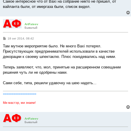
о
Самое интересное что от Baxi на собрание никто не пришел, от
б
вайланта были, от имергаза были, список видел.
щ
е
н
и
е
ArtFateev
Бывалый
С
18 окт 2014, 08:42
о
о
Там мутное мероприятие было. Не много Baxi потерял.
б
Присутствующих предпринимателей использовали в качестве
щ
е
декорации к своему шпектаклю. Плюс поиздевались над ними.
н
и
е
Теперь заявляют, что, мол, принятые на расширенном совещании
решения чуть ли не одобрены нами.
Сами себе, типа, решили удавочку на шею надеть...
===================
Ми мастэр, ми знаем!
ArtFateev
Бывалый