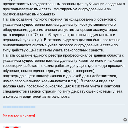
предоставлять государственным органам для публикации сведения о
прокладываемых ими сетях, монтируемом оборудовании и об
обслуживаемых ими объектах.
Начать создание полного перечня газифицированных объектов с
указанием существенно важных данных (список установленного
оборудования, даты истечения допустимых сроков эксплуатации,
дата очередного ТО, кто обслуживает, кто производил монтаж и
первичный пуск и т.д.). В готовом виде это должна быть постоянно
обновляющаяся система учёта газового оборудования и сетей по
типу действующей системы учёта транспортных средств.
Начать создание единого реестра профессионалов данной области с
указанием существенно важных данных (в каком регионе и на какой
территории работает, к каким работам допущен, где и когда проходил
обучение, номер единого документа(удостоверения),
подтверждающего квалификацию и до какой даты действителен,
номер персонального клейма-печати и т.д.). В готовом виде это
должна быть постоянно обновляющаяся система учёта и контроля
специалистов газовой отрасли по типу действующей системы учёта
и контроля водителей автотранспорта.
===================
Ми мастэр, ми знаем!