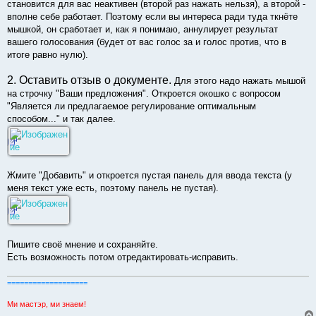
становится для вас неактивен (второй раз нажать нельзя), а второй -
вполне себе работает. Поэтому если вы интереса ради туда ткнёте
мышкой, он сработает и, как я понимаю, аннулирует результат
вашего голосования (будет от вас голос за и голос против, что в
итоге равно нулю).
2. Оставить отзыв о документе.
Для этого надо нажать мышой
на строчку "Ваши предложения". Откроется окошко с вопросом
"Является ли предлагаемое регулирование оптимальным
способом..." и так далее.
Жмите "Добавить" и откроется пустая панель для ввода текста (у
меня текст уже есть, поэтому панель не пустая).
Пишите своё мнение и сохраняйте.
Есть возможность потом отредактировать-исправить.
===================
Ми мастэр, ми знаем!