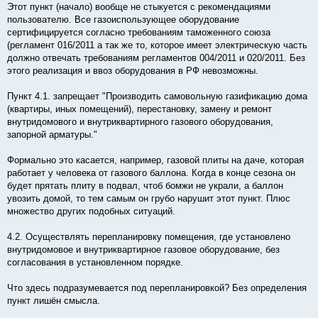
Этот пункт (начало) вообще не стыкуется с рекомендациями
пользователю. Все газоиспользующее оборудование
сертифицируется согласно требованиям таможенного союза
(регламент 016/2011 а так же то, которое имеет электрическую часть
должно отвечать требованиям регламентов 004/2011 и 020/2011. Без
этого реализация и ввоз оборудования в РФ невозможны.
Пункт 4.1. запрещает "Производить самовольную газификацию дома
(квартиры, иных помещений), перестановку, замену и ремонт
внутридомового и внутриквартирного газового оборудования,
запорной арматуры."
Формально это касается, например, газовой плиты на даче, которая
работает у человека от газового баллона. Когда в конце сезона он
будет прятать плиту в подвал, чтоб бомжи не украли, а баллон
увозить домой, то тем самым он грубо нарушит этот пункт. Плюс
множество других подобных ситуаций.
4.2. Осуществлять перепланировку помещения, где установлено
внутридомовое и внутриквартирное газовое оборудование, без
согласования в установленном порядке.
Что здесь подразумевается под перепланировкой? Без определения
пункт лишён смысла.