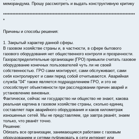
меморандума. Прошу рассмотреть и выдать конструктивную критику
*************************************************************************************
*
Причины и способы решения:
1. Закрытый характер данной сферы.
В газовом хозяйстве страны и, в частности, в сфере бытового
газового оборудования нет общественного контроля и прозрачности.
Газораспределительные организации (ГРО) привыкли считать газовое
оборудование конечных пользователей чуть ли не своей
собственностью. ГРО сами монтируют, сами обслуживают, сами
себя контролируют и сами перед собой отчитываются. Аварийная
служба "04" также является подразделением ГРО, и это не
способствует объективности при расследовании причин аварий и
установлению виновных.
Фактически, сейчас ни государство ни общество не знают, какова
реальная картина в газовом хозяйстве страны, сколько единиц
составляет парк аварийного оборудования и каков километраж
изношенных сетей. Мы не представляем, где завтра рванёт, знаем
только, что рванёт точно.
Решение:
Обязать все организации, занимающиеся работами с газовым
оборудованием и сетями публиковать в сети интернет или