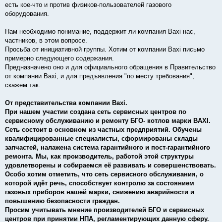
есть кое-что и против физиков-пользователей газового
оборудования.
Нам необходимо понимание, поддержит ли компания Baxi нас,
частников, в этом вопросе.
Просьба от инициативной группы. Хотим от компании Baxi письмо
примерно следующего содержания.
Предназначено оно и для официального обращения в Правительство
от компании Baxi, и для предъявления "по месту требования",
скажем так.
От представительства компании Baxi.
При нашем участии создана сеть сервисных центров по
сервисному обслуживанию и ремонту БГО- котлов марки BAXI.
Сеть состоит в основном из частных предприятий. Обучены
квалифицированные специалисты, сформированы склады
запчастей, налажена система гарантийного и пост-гарантийного
ремонта. Мы, как производитель, работой этой структуры
удовлетворены и собираемся её развивать и совершенствовать.
Особо хотим отметить, что сеть сервисного обслуживания, о
которой идёт речь, способствует контролю за состоянием
газовых приборов нашей марки, снижению аварийности и
повышению безопасности граждан.
Просим учитывать мнение производителей БГО и сервисных
центров при принятии НПА, регламентирующих данную сферу.