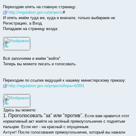
Переходим опять на главную страницу:
http://regulation.gov.ru/projects
#
И опять жмём туда же, куда и вначале, только выбираем не
Регистрацию, а Вход.
Попадаем на страницу входа:
Всё заполняем и жмём "войти".
Теперь вы можете писать и голосовать.
Переходим по ссылке ведущей к нашему министерскому приказу:
http://regulation.gov.ru/projects#npa=42891
Здесь вы можете:
1. Проголосовать "за" или "против".
Если вам нравится этот
нормативный акт жмёте на зелёный прямоугольничек с поднятым
пальцем. Если нет - на красный с опущенным.
Ахтунг! После голосования прямоугольничек, который вы нажали