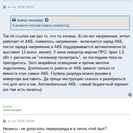
С
11 окт 2019, 09:01
о
о
б
kranty
писал(а):
щ
е
А можете посоветовать инвертор, …
н
и
е
Так по ссылке как раз то, что ты хочешь. Если нет напряжения, котел
работает от АКБ, появилось напряжение - включается заряд АКБ,
после заряда напряжение в АКБ поддерживается автоматически (я
выставил 13 вольт, емнип). У меня инвертор версии ПРО, брал 1,5
кВт с расчетом на "телевизор посмотреть", но последнее пока не
пригодилось. Зато аварийное освещение и прочие мелочи
подключены. Длительность работы от АКБ зависит только от
ёмкости этих самых АКБ. Глубину разряда можно руками в
инверторе выставить. Да проще инструкцию скачать и разобраться
что для чего и как. Автомобильные АКБ - самый бюджетный вариант
(но там есть нюансы).
kranty
Забегающий
С
11 окт 2019, 09:09
о
о
Нюансы - не допускать переразряда и в тепле чтоб был?
б