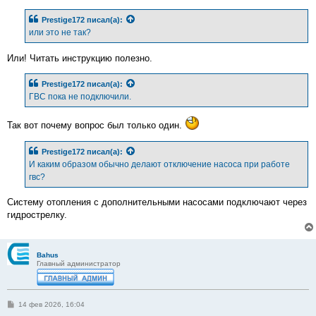
о
б
Prestige172
писал(а):
щ
е
или это не так?
н
и
е
Или! Читать инструкцию полезно.
Prestige172
писал(а):
ГВС пока не подключили.
Так вот почему вопрос был только один.
Prestige172
писал(а):
И каким образом обычно делают отключение насоса при работе
гвс?
Систему отопления с дополнительными насосами подключают через
гидрострелку.
Bahus
Главный администратор
С
14 фев 2026, 16:04
о