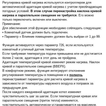
Регулировка кривой нагрева используется контроллером для
автоматической адаптации кривой нагрева с учетом преобладающих
погодных условий.
В этом случае перенастройка наклона кривой
нагрева и параллельное смещение не требуется
. Его можно
только переключить включен или выключен.
Примечание:
Для обеспечения этой функции необходимо соблюдать следующее:
• Комнатный датчик должен быть подключен.
• Параметр « Влияние помещения» должен быть выбран от 1 до 99.
Функция активируется через параметр 726, если используется
комнатный и уличный датчик температуры.
Если требуемая температура подачи превышена или не достигается
более 2 часов, адаптация в этот день не пройдена.
Адаптация температурной кривой изменяет режим нагрева. Наклон
кривой и параллельное смещение (ВВЕРХ).
В комфортном режиме, функция интегрирует отклонение
регулирования температуры в помещении и в
полночь
перенастраивает параметры для расчета кривой нагрева в
зависимости от температуры наружного воздуха и поправок за
предыдущие дни.
После каждого ежедневной адаптации котел изменяет
чувствительность шаг за шагом. Если температурная кривая или
параллельное смещение (приток тепла) изменяется,
чувствительность автоматически устанавливается на максимум.