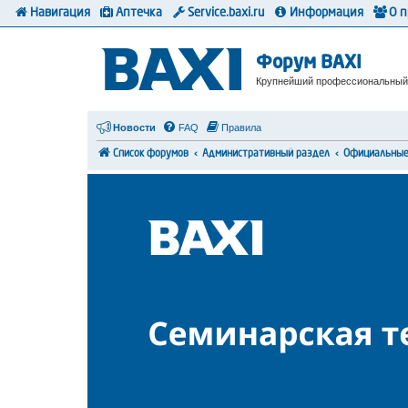
Навигация
Аптечка
Service.baxi.ru
Информация
О 
Форум BAXI
Крупнейший профессиональный
Новости
FAQ
Правила
Список форумов
Административный раздел
Официальные 