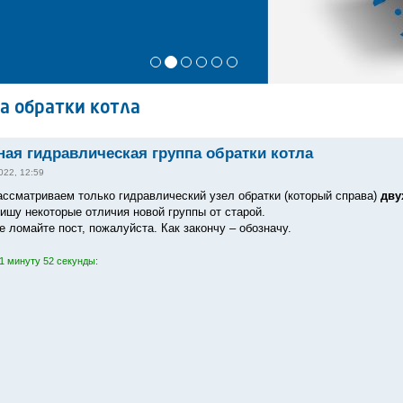
а обратки котла
ая гидравлическая группа обратки котла
022, 12:59
ассматриваем только гидравлический узел обратки (который справа)
дву
пишу некоторые отличия новой группы от старой.
е ломайте пост, пожалуйста. Как закончу – обозначу.
1 минуту 52 секунды: