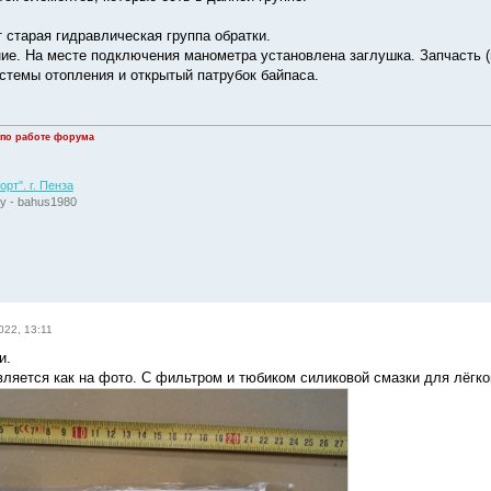
 старая гидравлическая группа обратки.
ие. На месте подключения манометра установлена заглушка. Запчасть (и 
стемы отопления и открытый патрубок байпаса.
 по работе форума
рт". г. Пенза
у - bahus1980
022, 13:11
и.
вляется как на фото. С фильтром и тюбиком силиковой смазки для лёгко