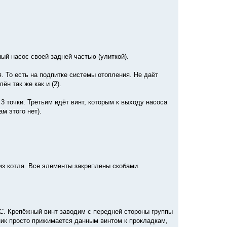
ый насос своей задней частью (улиткой).
. То есть на подпитке системы отопления. Не даёт
н так же как и (2).
 3 точки. Третьим идёт винт, которым к выходу насоса
м этого нет).
из котла. Все элементы закреплены скобами.
С. Крепёжный винт заводим с передней стороны группы
ник просто прижимается данным винтом к прокладкам,