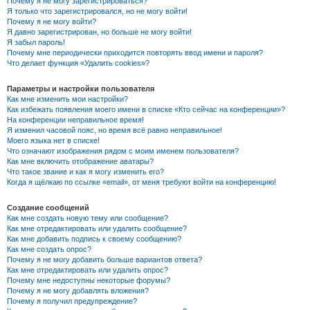
Почему я не могу зарегистрироваться?
Я только что зарегистрировался, но не могу войти!
Почему я не могу войти?
Я давно зарегистрирован, но больше не могу войти!
Я забыл пароль!
Почему мне периодически приходится повторять ввод имени и пароля?
Что делает функция «Удалить cookies»?
Параметры и настройки пользователя
Как мне изменить мои настройки?
Как избежать появления моего имени в списке «Кто сейчас на конференции»?
На конференции неправильное время!
Я изменил часовой пояс, но время всё равно неправильное!
Моего языка нет в списке!
Что означают изображения рядом с моим именем пользователя?
Как мне включить отображение аватары?
Что такое звание и как я могу изменить его?
Когда я щёлкаю по ссылке «email», от меня требуют войти на конференцию!
Создание сообщений
Как мне создать новую тему или сообщение?
Как мне отредактировать или удалить сообщение?
Как мне добавить подпись к своему сообщению?
Как мне создать опрос?
Почему я не могу добавить больше вариантов ответа?
Как мне отредактировать или удалить опрос?
Почему мне недоступны некоторые форумы?
Почему я не могу добавлять вложения?
Почему я получил предупреждение?