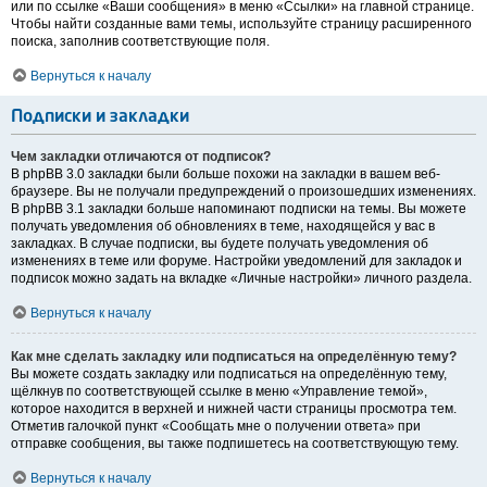
или по ссылке «Ваши сообщения» в меню «Ссылки» на главной странице.
Чтобы найти созданные вами темы, используйте страницу расширенного
поиска, заполнив соответствующие поля.
Вернуться к началу
Подписки и закладки
Чем закладки отличаются от подписок?
В phpBB 3.0 закладки были больше похожи на закладки в вашем веб-
браузере. Вы не получали предупреждений о произошедших изменениях.
В phpBB 3.1 закладки больше напоминают подписки на темы. Вы можете
получать уведомления об обновлениях в теме, находящейся у вас в
закладках. В случае подписки, вы будете получать уведомления об
изменениях в теме или форуме. Настройки уведомлений для закладок и
подписок можно задать на вкладке «Личные настройки» личного раздела.
Вернуться к началу
Как мне сделать закладку или подписаться на определённую тему?
Вы можете создать закладку или подписаться на определённую тему,
щёлкнув по соответствующей ссылке в меню «Управление темой»,
которое находится в верхней и нижней части страницы просмотра тем.
Отметив галочкой пункт «Сообщать мне о получении ответа» при
отправке сообщения, вы также подпишетесь на соответствующую тему.
Вернуться к началу