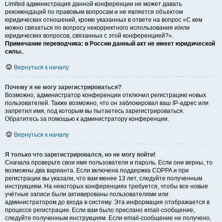
Limited администрация данной конференции не может давать
рекомендаций по правовым вопросам и не является объектом
юридических отношений, кроме указанных в ответе на вопрос «С кем
можно связаться по вопросу некорректного использования и/или
юридических вопросов, связанных с этой конференцией?».
Примечание переводчика: в России данный акт не имеет юридической
силы.
.
Вернуться к началу
Почему я не могу зарегистрироваться?
Возможно, администратор конференции отключил регистрацию новых
пользователей. Также возможно, что он заблокировал ваш IP-адрес или
запретил имя, под которым вы пытаетесь зарегистрироваться.
Обратитесь за помощью к администратору конференции.
Вернуться к началу
Я только что зарегистрировался, но не могу войти!
Сначала проверьте свои имя пользователя и пароль. Если они верны, то
возможны два варианта. Если включена поддержка COPPA и при
регистрации вы указали, что вам менее 13 лет, следуйте полученным
инструкциям. На некоторых конференциях требуется, чтобы все новые
учётные записи были активированы пользователями или
администратором до входа в систему. Эта информация отображается в
процессе регистрации. Если вам было прислано email-сообщение,
следуйте полученным инструкциям. Если email-сообщение не получено,