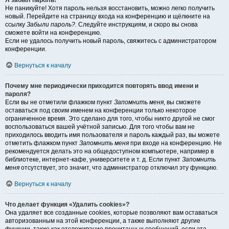
Я забыл пароль!
Не паникуйте! Хотя пароль нельзя восстановить, можно легко получить
новый. Перейдите на страницу входа на конференцию и щёлкните на
ссылку
Забыли пароль?
. Следуйте инструкциям, и скоро вы снова
сможете войти на конференцию.
Если не удалось получить новый пароль, свяжитесь с администратором
конференции.
Вернуться к началу
Почему мне периодически приходится повторять ввод имени и
пароля?
Если вы не отметили флажком пункт
Запомнить меня
, вы сможете
оставаться под своим именем на конференции только некоторое
ограниченное время. Это сделано для того, чтобы никто другой не смог
воспользоваться вашей учётной записью. Для того чтобы вам не
приходилось вводить имя пользователя и пароль каждый раз, вы можете
отметить флажком пункт
Запомнить меня
при входе на конференцию. Не
рекомендуется делать это на общедоступном компьютере, например в
библиотеке, интернет-кафе, университете и т. д. Если пункт
Запомнить
меня
отсутствует, это значит, что администратор отключил эту функцию.
Вернуться к началу
Что делает функция «Удалить cookies»?
Она удаляет все созданные cookies, которые позволяют вам оставаться
авторизованным на этой конференции, а также выполняют другие