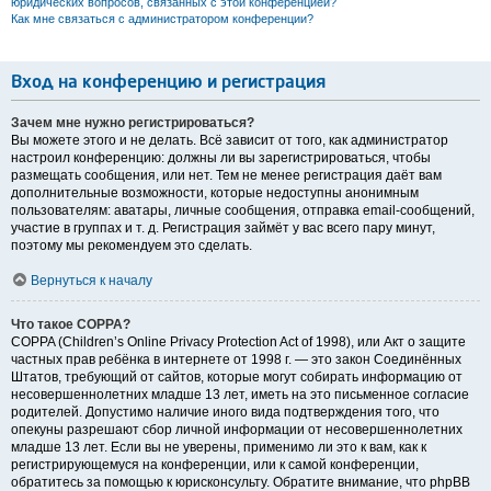
юридических вопросов, связанных с этой конференцией?
Как мне связаться с администратором конференции?
Вход на конференцию и регистрация
Зачем мне нужно регистрироваться?
Вы можете этого и не делать. Всё зависит от того, как администратор
настроил конференцию: должны ли вы зарегистрироваться, чтобы
размещать сообщения, или нет. Тем не менее регистрация даёт вам
дополнительные возможности, которые недоступны анонимным
пользователям: аватары, личные сообщения, отправка email-сообщений,
участие в группах и т. д. Регистрация займёт у вас всего пару минут,
поэтому мы рекомендуем это сделать.
Вернуться к началу
Что такое COPPA?
COPPA (Children’s Online Privacy Protection Act of 1998), или Акт о защите
частных прав ребёнка в интернете от 1998 г. — это закон Соединённых
Штатов, требующий от сайтов, которые могут собирать информацию от
несовершеннолетних младше 13 лет, иметь на это письменное согласие
родителей. Допустимо наличие иного вида подтверждения того, что
опекуны разрешают сбор личной информации от несовершеннолетних
младше 13 лет. Если вы не уверены, применимо ли это к вам, как к
регистрирующемуся на конференции, или к самой конференции,
обратитесь за помощью к юрисконсульту. Обратите внимание, что phpBB