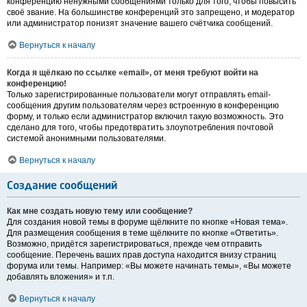
конференцию ненужными сообщениями только для того, чтобы повысить
своё звание. На большинстве конференций это запрещено, и модератор
или администратор понизят значение вашего счётчика сообщений.
Вернуться к началу
Когда я щёлкаю по ссылке «email», от меня требуют войти на
конференцию!
Только зарегистрированные пользователи могут отправлять email-
сообщения другим пользователям через встроенную в конференцию
форму, и только если администратор включил такую возможность. Это
сделано для того, чтобы предотвратить злоупотребления почтовой
системой анонимными пользователями.
Вернуться к началу
Создание сообщений
Как мне создать новую тему или сообщение?
Для создания новой темы в форуме щёлкните по кнопке «Новая тема».
Для размещения сообщения в теме щёлкните по кнопке «Ответить».
Возможно, придётся зарегистрироваться, прежде чем отправить
сообщение. Перечень ваших прав доступа находится внизу страниц
форума или темы. Например: «Вы можете начинать темы», «Вы можете
добавлять вложения» и т.п.
Вернуться к началу