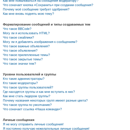
Как мне пожаловаться на сообщения модератору?
Что означает кнопка «Сохранить» при создании сообщения?
Почему моё сообщение требует одобрения?
Как мне вновь поднять мою тему?
Форматирование сообщений и типы создаваемых тем
Что такое BBCode?
Могу ли я использовать HTML?
Что такое смайлики?
Могу ли я добавлять изображения к сообщениям?
Что такое важные объявления?
Что такое объявления?
Что такое прилепленные темы?
Что такое закрытые темы?
Что такое значки тем?
Уровни пользователей и группы
Кто такие администраторы?
Кто такие модераторы?
Что такое группы пользователей?
Где находятся группы и как мне вступить в них?
Как мне стать лидером группы?
Почему названия некоторых групп имеют разные цвета?
Что такое группа по умолчанию?
Что означает ссылка «Наша команда»?
Личные сообщения
Я не могу отправить личные сообщения!
Я постоянно получаю нежелательные личные сообщения!