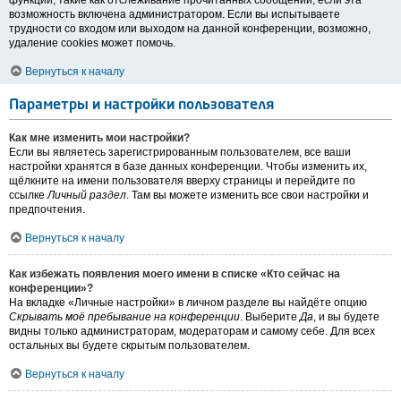
функции, такие как отслеживание прочитанных сообщений, если эта
возможность включена администратором. Если вы испытываете
трудности со входом или выходом на данной конференции, возможно,
удаление cookies может помочь.
Вернуться к началу
Параметры и настройки пользователя
Как мне изменить мои настройки?
Если вы являетесь зарегистрированным пользователем, все ваши
настройки хранятся в базе данных конференции. Чтобы изменить их,
щёлкните на имени пользователя вверху страницы и перейдите по
ссылке
Личный раздел
. Там вы можете изменить все свои настройки и
предпочтения.
Вернуться к началу
Как избежать появления моего имени в списке «Кто сейчас на
конференции»?
На вкладке «Личные настройки» в личном разделе вы найдёте опцию
Скрывать моё пребывание на конференции
. Выберите
Да
, и вы будете
видны только администраторам, модераторам и самому себе. Для всех
остальных вы будете скрытым пользователем.
Вернуться к началу