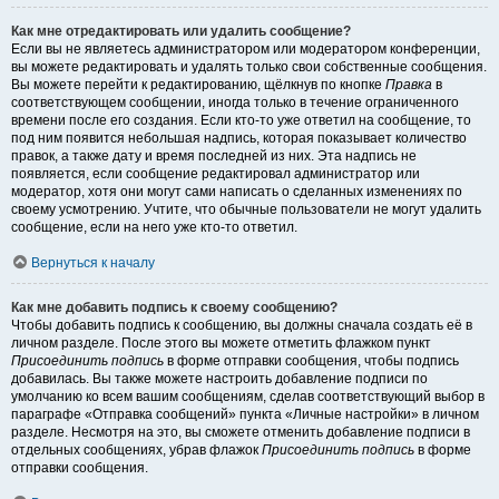
Как мне отредактировать или удалить сообщение?
Если вы не являетесь администратором или модератором конференции,
вы можете редактировать и удалять только свои собственные сообщения.
Вы можете перейти к редактированию, щёлкнув по кнопке
Правка
в
соответствующем сообщении, иногда только в течение ограниченного
времени после его создания. Если кто-то уже ответил на сообщение, то
под ним появится небольшая надпись, которая показывает количество
правок, а также дату и время последней из них. Эта надпись не
появляется, если сообщение редактировал администратор или
модератор, хотя они могут сами написать о сделанных изменениях по
своему усмотрению. Учтите, что обычные пользователи не могут удалить
сообщение, если на него уже кто-то ответил.
Вернуться к началу
Как мне добавить подпись к своему сообщению?
Чтобы добавить подпись к сообщению, вы должны сначала создать её в
личном разделе. После этого вы можете отметить флажком пункт
Присоединить подпись
в форме отправки сообщения, чтобы подпись
добавилась. Вы также можете настроить добавление подписи по
умолчанию ко всем вашим сообщениям, сделав соответствующий выбор в
параграфе «Отправка сообщений» пункта «Личные настройки» в личном
разделе. Несмотря на это, вы сможете отменить добавление подписи в
отдельных сообщениях, убрав флажок
Присоединить подпись
в форме
отправки сообщения.