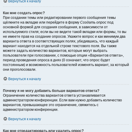
Вернуться к началу
Как мне создать опрос?
При создании темы или редактировании первого сообщения темы
щёлкните на вкладке или перейдите в форму
Создать опрос
под
основной формой для создания сообщения, в зависимости от
используемого стиля; если вы не видите такой вкладки или формы, то вы
не имеете прав на создание опросов. Укажите вопрос и как минимум два
варианта ответа в соответствующих полях, убедившись, что каждый
вариант находится на отдельной строке текстового поля. Вы также
можете задать количество вариантов, которые могут выбрать
пользователи при голосовании, с помощью опции «Вариантов ответа»,
период проведения опроса в днях (0 означает, что опрос будет
постоянным) и возможность пользователей изменять вариант, за который
они проголосовали.
Вернуться к началу
Почему я не могу добавить больше вариантов ответа?
Ограничение количества вариантов ответа устанавливается
администратором конференции. Если вам нужно добавить количество
вариантов, превышающее это ограничение, свяжитесь с
администратором конференции.
Вернуться к началу
Как мне отредактировать или удалить опрос?