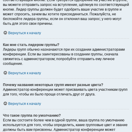
соответствующей кнопке. Если требуется одобрение на участие в группе,
вы можете отправить запрос на вступление, щёлкнув по соответствующей
кнопке. Лидер группы должен будет одобрить ваше участие в группе и
может спросить, зачем вы хотите присоединиться. Пожалуйста, не
беспокойте лидера группы, если он отклонил ваш запрос; у него могут
быть для этого свои причины.
Вернуться к началу
Как мне стать лидером группы?
Лидеры групп обычно назначаются при их создании администраторами
конференции. Если вы заинтересованы в создании группы, сначала
свяжитесь с администратором; попробуйте отправить ему личное
сообщение.
Вернуться к началу
Почему названия некоторых групп имеют разные цвета?
Администратор конференции может присваивать цвета участникам групп
для того, чтобы их было проще отличать друг от друга.
Вернуться к началу
Что такое группа по умолчанию?
Если вы состоите более чем в одной группе, ваша группа по умолчанию
используется для того, чтобы определить, какие групповые цвет и звание
должны быть вам присвоены. Администратор конференции может