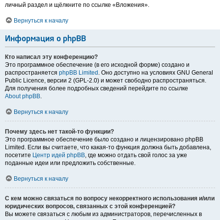
личный раздел и щёлкните по ссылке «Вложения».
Вернуться к началу
Информация о phpBB
Кто написал эту конференцию?
Это программное обеспечение (в его исходной форме) создано и
распространяется
phpBB Limited
. Оно доступно на условиях GNU General
Public Licence, версии 2 (GPL-2.0) и может свободно распространяться.
Для получения более подробных сведений перейдите по ссылке
About phpBB
.
Вернуться к началу
Почему здесь нет такой-то функции?
Это программное обеспечение было создано и лицензировано phpBB
Limited. Если вы считаете, что какая-то функция должна быть добавлена,
посетите
Центр идей phpBB
, где можно отдать свой голос за уже
поданные идеи или предложить собственные.
Вернуться к началу
С кем можно связаться по вопросу некорректного использования и/или
юридических вопросов, связанных с этой конференцией?
Вы можете связаться с любым из администраторов, перечисленных в