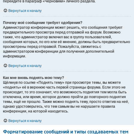
перейдите в параграф «Черновики» личного раздела.
Вернуться к началу
Почему моё сообщение требует одобрения?
Администратор конференции может решить, что сообщения требуют
предварительного просмотра перед отправкой на форум. Возможно
также, что администратор включил вас в группу пользователей,
сообщения которых, по его или её мнению, должны быть предварительно
просмотрены перед отправкой. Пожалуйста, свяжитесь с
администратором конференции для получения дополнительной
информации.
Вернуться к началу
Как мне вновь поднять мою тему?
Щёлкнув по ссылке «Поднять тему» при просмотре темы, вы можете
«поднять» её в верхнюю часть первой страницы форума. Если этого не
происходит, то это означает, что возможность поднятия тем могла быть
отключена, или время, которое должно пройти до повторного поднятия
темы, ещё не прошло. Также можно поднять тему, просто ответив на неё,
однако удостоверьтесь, что тем самым вы не нарушаете правила
конференции, на которой находитесь.
Вернуться к началу
Форматирование сообщений и типы создаваемых тем