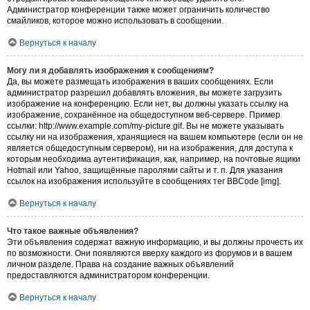
Администратор конференции также может ограничить количество
смайликов, которое можно использовать в сообщении.
Вернуться к началу
Могу ли я добавлять изображения к сообщениям?
Да, вы можете размещать изображения в ваших сообщениях. Если
администратор разрешил добавлять вложения, вы можете загрузить
изображение на конференцию. Если нет, вы должны указать ссылку на
изображение, сохранённое на общедоступном веб-сервере. Пример
ссылки: http://www.example.com/my-picture.gif. Вы не можете указывать
ссылку ни на изображения, хранящиеся на вашем компьютере (если он не
является общедоступным сервером), ни на изображения, для доступа к
которым необходима аутентификация, как, например, на почтовые ящики
Hotmail или Yahoo, защищённые паролями сайты и т. п. Для указания
ссылок на изображения используйте в сообщениях тег BBCode [img].
Вернуться к началу
Что такое важные объявления?
Эти объявления содержат важную информацию, и вы должны прочесть их
по возможности. Они появляются вверху каждого из форумов и в вашем
личном разделе. Права на создание важных объявлений
предоставляются администратором конференции.
Вернуться к началу