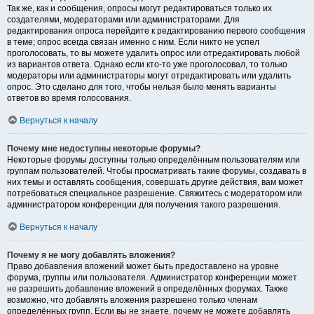
Так же, как и сообщения, опросы могут редактироваться только их
создателями, модераторами или администраторами. Для
редактирования опроса перейдите к редактированию первого сообщения
в теме; опрос всегда связан именно с ним. Если никто не успел
проголосовать, то вы можете удалить опрос или отредактировать любой
из вариантов ответа. Однако если кто-то уже проголосовал, то только
модераторы или администраторы могут отредактировать или удалить
опрос. Это сделано для того, чтобы нельзя было менять варианты
ответов во время голосования.
Вернуться к началу
Почему мне недоступны некоторые форумы?
Некоторые форумы доступны только определённым пользователям или
группам пользователей. Чтобы просматривать такие форумы, создавать в
них темы и оставлять сообщения, совершать другие действия, вам может
потребоваться специальное разрешение. Свяжитесь с модератором или
администратором конференции для получения такого разрешения.
Вернуться к началу
Почему я не могу добавлять вложения?
Право добавления вложений может быть предоставлено на уровне
форума, группы или пользователя. Администратор конференции может
не разрешить добавление вложений в определённых форумах. Также
возможно, что добавлять вложения разрешено только членам
определённых групп. Если вы не знаете, почему не можете добавлять