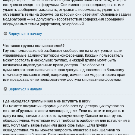
Модераторы — это пользователи (или группы пользователей), которые
ежедневно следят за форумами. Они имеют право редактировать или
удалять сообщения, закрывать, открывать, перемещать, удалять и
объединять темы на форуме, за который они отвечают. Основные задачи
модераторов — не допускать несоответствия содержания сообщений
обсуждаемым темам (оффтопик), оскорблений.
Вернуться к началу
Что такое группы пользователей?
Группы пользователей разбивают сообщество на структурные части,
управляемые администратором конференции. Каждый пользователь
может состоять в нескольких группах, и каждой группе могут быть
назначены индивидуальные права доступа. Это облегчает
администраторам назначение прав доступа одновременно большому
количеству пользователей, например, изменение модераторских прав
или предоставление пользователям доступа к приватным форумам.
Вернуться к началу
Где находятся группы и как мне вступить в них?
Вы можете получить информацию обо всех существующих группах по
ссылке «Группы» в вашем личном разделе. Если вы хотите вступить в
одну из них, нажмите соответствующую кнопку. Однако не все группы
общедоступны. Некоторые могут требовать одобрения для вступления в
них, могут быть закрытыми или даже скрытыми. Если группа
общедоступна, то вы можете запросить членство в ней, щёлкнув по