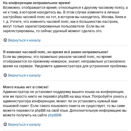
На конференции неправильное время!
Возможно, отображается время, относящееся к другому часовому поясу, а
не к тому, в котором находитесь вы. В этом случае измените в личных
настройках часовой пояс на тот, в котором вы находитесь: Москва, Киев и
т. д. Учтите, что изменять часовой пояс, как и большинство настроек,
могут только зарегистрированные пользователи. Если вы не
зарегистрированы, то сейчас удачный момент сделать это.
Вернуться к началу
Я изменил часовой пояс, но время всё равно неправильное!
Если вы уверены, что правильно указали часовой пояс, но время
отображается по-прежнему неверное, значит, неправильно установлено
время на сервере. Уведомите администратора для устранения проблемы.
Вернуться к началу
Моего языка нет в списке!
Администратор не установил поддержку вашего языка на конференции,
или же просто никто не перевёл phpBB на ваш язык. Попробуйте узнать у
администратора конференции, может ли он установить нужный вам
языковой пакет. Если такого языкового пакета не существует, то вы сами
можете перевести phpBB на свой язык. Дополнительную информацию вы
можете получить на сайте
phpBB
®.
Вернуться к началу