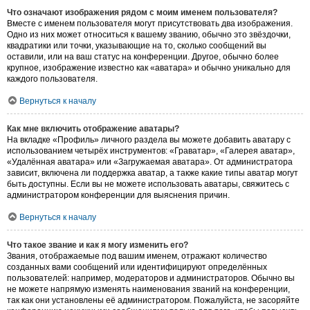
Что означают изображения рядом с моим именем пользователя?
Вместе с именем пользователя могут присутствовать два изображения.
Одно из них может относиться к вашему званию, обычно это звёздочки,
квадратики или точки, указывающие на то, сколько сообщений вы
оставили, или на ваш статус на конференции. Другое, обычно более
крупное, изображение известно как «аватара» и обычно уникально для
каждого пользователя.
Вернуться к началу
Как мне включить отображение аватары?
На вкладке «Профиль» личного раздела вы можете добавить аватару с
использованием четырёх инструментов: «Граватар», «Галерея аватар»,
«Удалённая аватара» или «Загружаемая аватара». От администратора
зависит, включена ли поддержка аватар, а также какие типы аватар могут
быть доступны. Если вы не можете использовать аватары, свяжитесь с
администратором конференции для выяснения причин.
Вернуться к началу
Что такое звание и как я могу изменить его?
Звания, отображаемые под вашим именем, отражают количество
созданных вами сообщений или идентифицируют определённых
пользователей: например, модераторов и администраторов. Обычно вы
не можете напрямую изменять наименования званий на конференции,
так как они установлены её администратором. Пожалуйста, не засоряйте