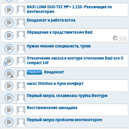
BAXI LUNA DUO-TEC MP+ 1.150 -Рекламация по
вентиляторам.
Конденсат и работа котла
Обращение к представителям Baxi
1
2
Нужно мнение специалиста, тупик
Отключение насоса в контуре отопления Baxi eco-5
compact 14f
Закрыто
Конденсат
насос Shinhoo в Луне комфорт
Первый запуск, сплавилась трубка Вентури
Восстановление шильдика
Первый запуск проблема вентилятором