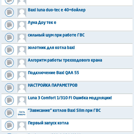
Baxi luna duo-tec e 40+бойлер
Луна Доу тек е
сильный шум при работе ГВС
золотник для котла baxi
Алгоритм работы трехходового крана
Подключение Baxi QAA 55
НАСТРОЙКА ПАРАМЕТРОВ
Luna 3 Comfort 1/310 Fi Ошибка модуляции!
"Зависание" котлов Baxi Slim при ГВС
Первый запуск котла