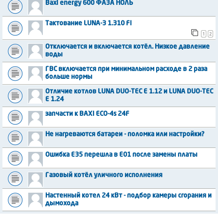
Baxi energy 600 ФАЗА НОЛЬ
Тактование LUNA-3 1.310 Fi
1
2
Отключается и включается котёл. Низкое давление
воды
ГВС включается при минимальном расходе в 2 раза
больше нормы
Отличие котлов LUNA DUO-TEC E 1.12 и LUNA DUO-TEC
E 1.24
запчасти к BAXI ECO-4s 24F
Не нагреваются батареи - поломка или настройки?
Ошибка E35 перешла в E01 после замены платы
Газовый котёл уличного исполнения
Настенный котел 24 кВт - подбор камеры сгорания и
дымохода