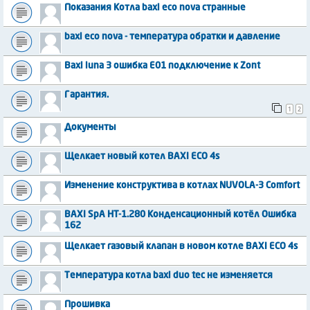
Показания Котла baxi eco nova странные
baxi eco nova - температура обратки и давление
Baxi luna 3 ошибка E01 подключение к Zont
Гарантия.
1
2
Документы
Щелкает новый котел BAXI ECO 4s
Изменение конструктива в котлах NUVOLA-3 Comfort
BAXI SpA HT-1.280 Конденсационный котёл Ошибка
162
Щелкает газовый клапан в новом котле BAXI ECO 4s
Температура котла baxi duo tec не изменяется
Прошивка