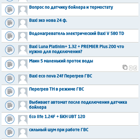
Вопрос по датчику бойлера и термостату
Baxi эко нова 24 ф.
Водонагреватель электрический Baxi V 580 TD
Baxi Luna Platinim+ 1.32 + PREMIER Plus 200 что
нужно для подключения?
Маин 5 маленький проток воды
1
2
Baxi eco nova 24f Перегрев ГВС
Перегрев ТН в режиме ГВС
Выбивает автомат после подключения датчика
бойлера
Eco life 1.24F + БКН UBT 120
сильный шум при работе ГВС