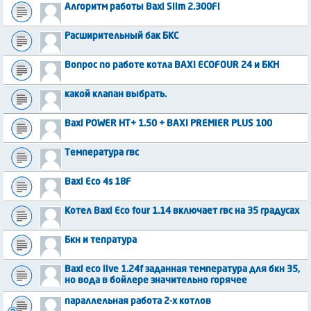
Алгоритм работы Baxi Slim 2.300Fi
Расширительный бак БКС
Вопрос по работе котла BAXI ECOFOUR 24 и БКН
какой клапан выбрать.
Baxi POWER HT+ 1.50 + BAXI PREMIER PLUS 100
Температура гвс
Baxi Eco 4s 18F
Котел Baxi Eco four 1.14 включает гвс на 35 градусах
Бкн и тепратура
Baxi eco live 1.24f заданная температура для бкн 35,
но вода в бойлере значительно горячее
параллельная работа 2-х котлов