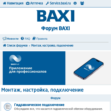
Навигация
Аптечка
Service.baxi.ru
Форум BAXI
Новости
FAQ
Правила
Список форумов
Монтаж, настройка, подключение
Монтаж, настройка, подключение
Форум
Гидравлическое подключение
Обсуждаем все, что касается гидравлической обвязки оборудования.