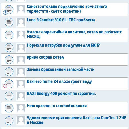
Самостоятельно подключение комнатного
термостата - слёт с гарантии?
Luna 3 Comfort 310 Fi - ГВС проблема
Ужасная гарантийная политика, котел не работает
МЕСЯЦ!
Норма ли патрубки под углом для БКН?
Криво собран котел
Замена бракованной запасной части
Baxi eco home 24 плохо греет воду
BAXI Energy 400 ремонт по гарантии.
Неисправность газовой колонки
Удивительные приключения Baxi Luna Duo-Tec 1.24E
в Москве