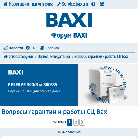
Навигация
Аптечка
Service.baxi.ru
Форум BAXI
Новости
FAQ
Правила
Список форумов
Период эксплуатации
Вопросы гарантии и работы СЦ Baxi
Вопросы гарантии и работы СЦ Baxi
2
След.
92 темы
1
Объявления