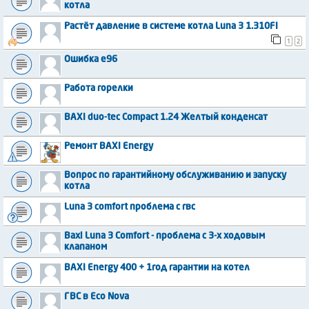
котла
Растёт давление в системе котла Luna 3 1.310FI
1
2
Ошибка е96
Работа горелки
BAXI duo-tec Compact 1.24 Желтый конденсат
Ремонт BAXI Energy
Вопрос по гарантийному обслуживанию и запуску
котла
Luna 3 comfort проблема с гвс
Baxi Luna 3 Comfort - проблема с 3-х ходовым
клапаном
BAXI Energy 400 + 1год гарантии на котел
ГВС в Eco Nova