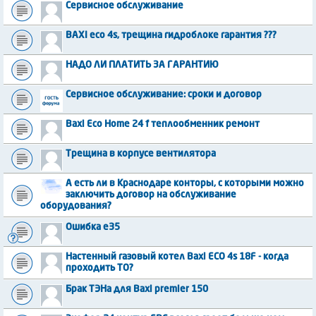
Сервисное обслуживание
BAXI eco 4s, трещина гидроблоке гарантия ???
НАДО ЛИ ПЛАТИТЬ ЗА ГАРАНТИЮ
Сервисное обслуживание: сроки и договор
Baxi Eco Home 24 f теплообменник ремонт
Трещина в корпусе вентилятора
А есть ли в Краснодаре конторы, с которыми можно
заключить договор на обслуживание
оборудования?
Ошибка e35
Настенный газовый котел Baxi ECO 4s 18F - когда
проходить ТО?
Брак ТЭНа для Baxi premier 150