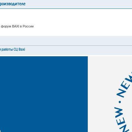
производителе
 форум BAXI в России
и работы СЦ Baxi