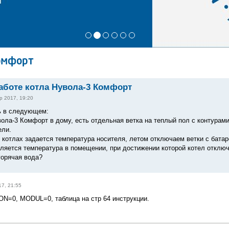
Комфорт
аботе котла Нувола-3 Комфорт
р 2017, 19:20
ь в следующем:
ола-3 Комфорт в дому, есть отдельная ветка на теплый пол с контурами
ели.
 котлах задается температура носителя, летом отключаем ветки с батар
ляется температура в помещении, при достижении которой котел отключа
горячая вода?
7, 21:55
N=0, MODUL=0, таблица на стр 64 инструкции.