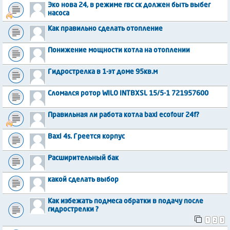
Эко нова 24, в режиме гвс ск должен быть выбег
насоса
Как правильно сделать отопление
Понижение мощности котла на отоплении
Гидрострелка в 1-эт доме 95кв.м
Сломался ротор WILO INTBXSL 15/5-1 721957600
Правильная ли работа котла baxi ecofour 24f?
Baxi 4s. Греется корпус
Расширительный бак
какой сделать выбор
Как избежать подмеса обратки в подачу после
гидрострелки ?
1
2
3