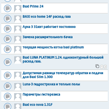
Baxi Prime 24
BAXI eco home 14F расход газа
Луна 3 31квт работает постоянно
Замена расширительного бачка
текущая мощность котла baxi platinum
Baxi LUNA PLATINUM 1.24. одноконтурный большой
расход газа.
1
2
Допустимая разница температур обратки и подачи
для Baxi Slim 1.300
Luna-3 гидрострелка и теплые полы
Параметры гистерезиса
Baxi eco nova 1.31F