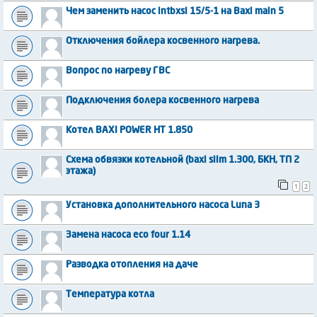
Чем заменить насос intbxsl 15/5-1 на Baxi main 5
Отключения бойлера косвенного нагрева.
Вопрос по нагреву ГВС
Подключения болера косвенного нагрева
Котел BAXI POWER HT 1.850
Схема обвязки котельной (baxi slim 1.300, БКН, ТП 2
этажа)
1
2
Установка дополнительного насоса Luna 3
Замена насоса eco four 1.14
Разводка отопления на даче
Температура котла