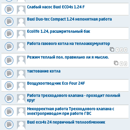
Слабый насос Baxi ECO4s 1.24 F
Baxi Duo-tec Compact 1.24 непонятная работа
Ecolife 1.24, расширительный бак
Работа газового котла на теплоаккумулятор
1
2
3
Режим теплый пол. правильно ли я мыслю.
1
2
тактование котла
Воздухоотводчик Eco Four 24F
Работа трехходового клапана - проходит полный
круг
Некорректная работа Трехходового клапана с
электроприводом при работе ГВС
Baxi eco4s 24 первичный теплообменник