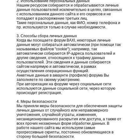
2. Использование персональных данных
Нашим ресурсом собираются и обрабатываются личные
данные пользователей исключительно в целях, связанных
с использованием данного сайта и его сервисов и не
попадают в распоряжение третьих лиц.
Такие персональные данные, как ФИО, номер телефона и
пр. используются только в случае необходимости.
3. Способы сбора личных данных
Когда вы посещаете форум BAXI, некоторые личные
данные могут собираться автоматически (при помощи так
называемых файлов "cookie"); например, так
автоматически собираются IP-адреса пользователей и
другие сведения, относящиеся к трафику данных
пользователей. Эти сведения и данные собираются
сайтом напрямую и автоматически, в рамках
осуществления операционных функций.
Анкетные данные в аккаунте (профиле) форума Вы
заполняете по своему усмотрению.
При авторизации на форуме через социальные сети
используются данные социальной сети, через которую
происходит регистрация.
4. Меры безопасности
Мы приняли меры безопасности для обеспечения защиты
личных данных от случайного или неправомерного
уничтожения, случайной утраты, изменения,
несанкционированного раскрытия или доступа, а также от
всех прочих незаконных форм обработки данных. В
работе нашего сайта мы используем самые
прогрессивные скрипты, постоянно обновляющиеся в
сторону большей безопасности.