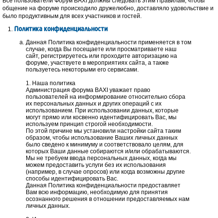
Все пользователи Форум BAXI должны следовать этим Правилам, чтобы
общение на форуме происходило дружелюбно, доставляло удовольствие и
было продуктивным для всех участников и гостей.
Политика конфиденциальности
Данная Политика конфиденциальности применяется в том
случае, когда Вы посещаете или просматриваете наш
сайт, регистрируетесь или проходите авторизацию на
форуме, участвуете в мероприятиях сайта, а также
пользуетесь некоторыми его сервисами.
1. Наша политика
Администрация форума BAXI уважает право
пользователей на информирование относительно сбора
их персональных данных и других операций с их
использованием. При использовании данных, которые
могут прямо или косвенно идентифицировать Вас, мы
используем принцип строгой необходимости.
По этой причине мы установили настройки сайта таким
образом, чтобы использование Ваших личных данных
было сведено к минимуму и соответствовало целям, для
которых Ваши данные собираются и/или обрабатываются.
Мы не требуем ввода персональных данных, когда мы
можем предоставить услуги без их использования
(например, в случае опросов) или когда возможны другие
способы идентифицировать Вас.
Данная Политика конфиденциальности предоставляет
Вам всю информацию, необходимую для принятия
осознанного решения в отношении предоставляемых нам
личных данных.