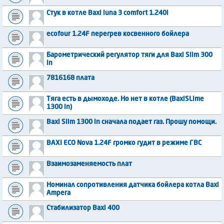
Стук в котле Baxi luna 3 comfort 1.240i
ecofour 1.24F перегрев косвенного бойлера
Барометрический регулятор тяги для Baxi Slim 300
in
7816168 плата
Тяга есть в дымоходе. Но нет в котле (BaxiSLime
1300 in)
Baxi Slim 1300 in сначала подает газ. Прошу помощи.
BAXI ECO Nova 1.24F громко гудит в режиме ГВС
Взаимозаменяемость плат
Номинал сопротивления датчика бойлера котла Baxi
Ampera
Стабилизатор Baxi 400