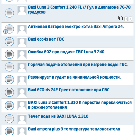
Baxi Luna 3 Comfort 1.240 Fi. // Гул в диапазоне 76-78
градусов
1
2
Литиевая батарея электро котла Baxi Ampera 24.
Baxi eco4s нет ГВС
Ошибка Е02 при подаче ГВС Luna 3 240
Горячая подача отопления при нагреве воды ГВС.
Резонирует и гудит на минимальной мощности.
Baxi ECO-4s 24F Греет отопление при ГВС
BAXI Luna 3 Comfort 1.310 fi перестал переключаться
в режим отопления
Течет вода из BAХI LUNA 1.310
Baxi ampera plus 9 температура теплоносителя