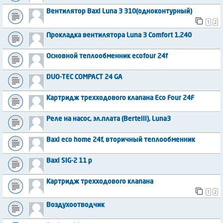
Вентилятор Baxi Luna 3 310(одноконтурный)
1
2
Прокладка вентилятора Luna 3 Comfort 1.240
Основной теплообменник ecofour 24f
DUO-TEC COMPACT 24 GA
Картридж трехходового клапана Eco Four 24F
Реле на насос, эл.плата (Bertelli), Luna3
Baxi eco home 24f, вторичный теплообменник
Baxi SIG-2 11 p
Картридж трехходового клапана
1
2
Воздухоотводчик