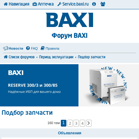
Навигация
Аптечка
Service.baxi.ru
Форум BAXI
Новости
FAQ
Правила
Список форумов
Период эксплуатации
Подбор запчасти
Подбор запчасти
2
3
4
След.
160 тем
1
Объявления