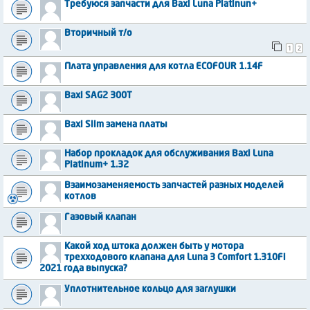
Требуюся запчасти для Baxi Luna Platinun+
Вторичный т/о
1
2
Плата управления для котла ECOFOUR 1.14F
Baxi SAG2 300T
Baxi Slim замена платы
Набор прокладок для обслуживания Baxi Luna
Platinum+ 1.32
Взаимозаменяемость запчастей разных моделей
котлов
Газовый клапан
Какой ход штока должен быть у мотора
трехходового клапана для Luna 3 Comfort 1.310Fi
2021 года выпуска?
Уплотнительное кольцо для заглушки