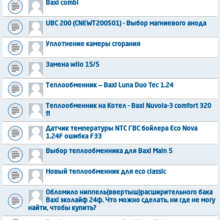
Baxi combi
UBC 200 (CNEWT200S01) - Выбор магниевого анода
Уплотнение камеры сгорания
Замена wilo 15/5
Теплообменник — Baxi Luna Duo Tec 1.24
Теплообменник на Котел - Baxi Nuvola-3 comfort 320
fi
Датчик температуры NTC ГВС бойлера Eco Nova
1.24F ошибка F33
Выбор теплообменника для Baxi Main 5
Новый теплообменник для eco classic
Обломило ниппель(ввертыш)расширительного бака
Baxi эколайф 24ф. Что можно сделать, ни где не могу
найти, чтобы купить?