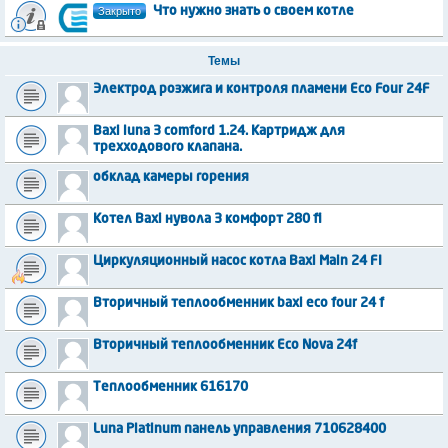
Закрыто
Что нужно знать о своем котле
Темы
Электрод розжига и контроля пламени Eco Four 24F
Baxi luna 3 comford 1.24. Картридж для
трехходового клапана.
обклад камеры горения
Котел Baxi нувола 3 комфорт 280 fi
Циркуляционный насос котла Baxi Main 24 FI
Вторичный теплообменник baxi eco four 24 f
Вторичный теплообменник Eco Nova 24f
Теплообменник 616170
Luna Platinum панель управления 710628400