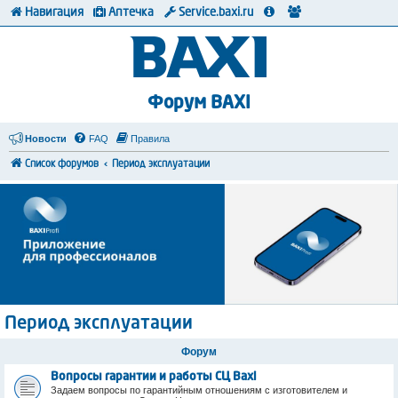
Навигация
Аптечка
Service.baxi.ru
Форум BAXI
Новости
FAQ
Правила
Список форумов
Период эксплуатации
Период эксплуатации
Форум
Вопросы гарантии и работы СЦ Baxi
Задаем вопросы по гарантийным отношениям с изготовителем и