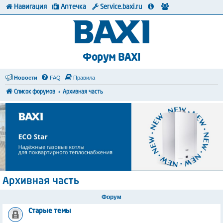
Навигация
Аптечка
Service.baxi.ru
Форум BAXI
Новости
FAQ
Правила
Список форумов
Архивная часть
Архивная часть
Форум
Старые темы