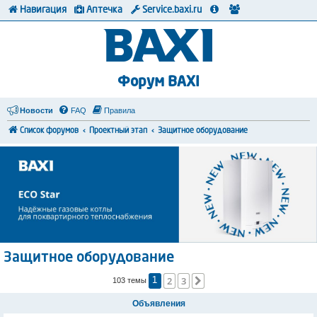
Навигация
Аптечка
Service.baxi.ru
Форум BAXI
Новости
FAQ
Правила
Список форумов
Проектный этап
Защитное оборудование
Защитное оборудование
2
3
След.
103 темы
1
Объявления