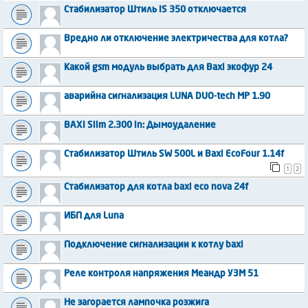
Стабилизатор Штиль IS 350 отключается
Вредно ли отключение электричества для котла?
Какой gsm модуль выбрать для Baxi экофур 24
аварийна сигнализация LUNA DUO-tech MP 1.90
BAXI Slim 2.300 in: Дымоудаление
Стабилизатор Штиль SW 500L и Baxi EcoFour 1.14f
1
2
Стабилизатор для котла baxi eco nova 24f
ИБП для Luna
Подключение сигнализации к котлу baxi
Реле контроля напряжения Меандр УЗМ 51
Не загорается лампочка розжига