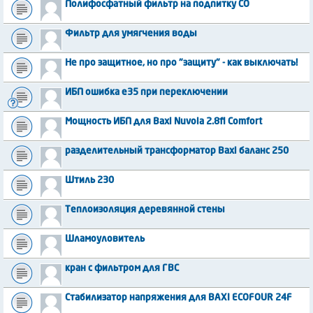
Полифосфатный фильтр на подпитку СО
Фильтр для умягчения воды
Не про защитное, но про "защиту" - как выключать!
ИБП ошибка е35 при переключении
Мощность ИБП для Baxi Nuvola 2.8fi Comfort
разделительный трансформатор Baxi баланс 250
Штиль 230
Теплоизоляция деревянной стены
Шламоуловитель
кран с фильтром для ГВС
Стабилизатор напряжения для BAXI ECOFOUR 24F