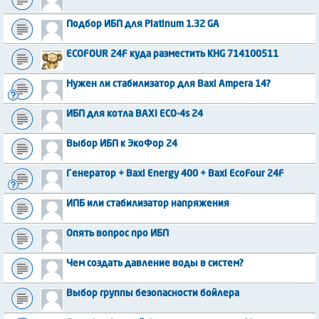
Подбор ИБП для Platinum 1.32 GA
ECOFOUR 24F куда разместить KHG 714100511
Нужен ли стабилизатор для Baxi Ampera 14?
ИБП для котла BAXI ECO-4s 24
Выбор ИБП к ЭкоФор 24
Генератор + Baxi Energy 400 + Baxi EcoFour 24F
ИПБ или стабилизатор напряжения
Опять вопрос про ИБП
Чем создать давление воды в систем?
Выбор группы безопасности бойлера