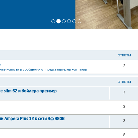
ОТВЕТЫ
е
2
ые новости и сообщения от представителей компании
ОТВЕТЫ
 slim 62 и бойлера премьер
7
3
 Ampera Plus 12 к сети 3ф 380В
3
8