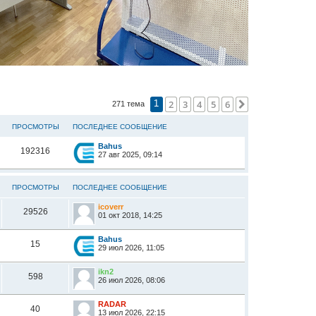
2
3
4
5
6
След.
271 тема
1
ПРОСМОТРЫ
ПОСЛЕДНЕЕ СООБЩЕНИЕ
Bahus
192316
27 авг 2025, 09:14
ПРОСМОТРЫ
ПОСЛЕДНЕЕ СООБЩЕНИЕ
icoverr
29526
01 окт 2018, 14:25
Bahus
15
29 июл 2026, 11:05
ikn2
598
26 июл 2026, 08:06
RADAR
40
13 июл 2026, 22:15