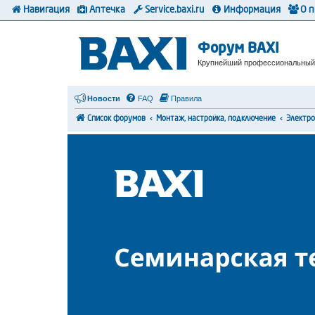
Навигация
Аптечка
Service.baxi.ru
Информация
О 
Форум BAXI
Крупнейший профессиональный
Новости
FAQ
Правила
Список форумов
Монтаж, настройка, подключение
Электр