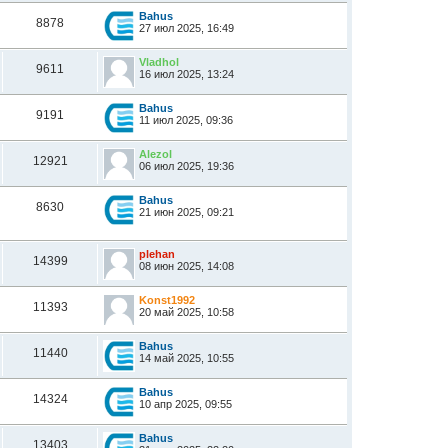
Bahus
8878
27 июл 2025, 16:49
Vladhol
9611
16 июл 2025, 13:24
Bahus
9191
11 июл 2025, 09:36
Alezol
12921
06 июл 2025, 19:36
Bahus
8630
21 июн 2025, 09:21
plehan
14399
08 июн 2025, 14:08
Konst1992
11393
20 май 2025, 10:58
Bahus
11440
14 май 2025, 10:55
Bahus
14324
10 апр 2025, 09:55
Bahus
13403