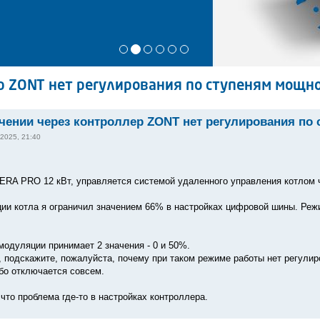
 ZONT нет регулирования по ступеням мощн
ении через контроллер ZONT нет регулирования по
2025, 21:40
RA PRO 12 кВт, управляется системой удаленного управления котлом 
ии котла я ограничил значением 66% в настройках цифровой шины. Режи
модуляции принимает 2 значения - 0 и 50%.
, подскажите, пожалуйста, почему при таком режиме работы нет регули
бо отключается совсем.
что проблема где-то в настройках контроллера.