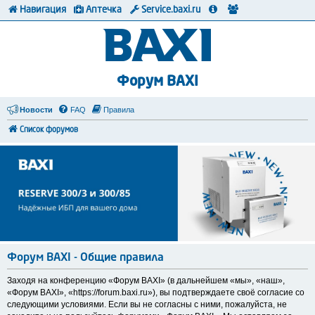
Навигация
Аптечка
Service.baxi.ru
Форум BAXI
Новости
FAQ
Правила
Список форумов
Форум BAXI - Общие правила
Заходя на конференцию «Форум BAXI» (в дальнейшем «мы», «наш»,
«Форум BAXI», «https://forum.baxi.ru»), вы подтверждаете своё согласие со
следующими условиями. Если вы не согласны с ними, пожалуйста, не