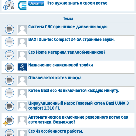
Закрыто
Что нужно знать о своем котле
Темы
Система ГВС при низком давлении воды
BAXI Duo-tec Compact 24 GA странные звуки.
Eco Home материал теплообменников?
Назначение силиконовой трубки
Отключается котел иногда
Котел Baxi eco 4s включается каждую минуту.
Циркуляционный насос Газовый котел Baxi LUNA 3
comfort 1.310 Fi.
Автоматическое включение резервного котла без
автоматики. Возможно?
Eco 4s особенности работы.