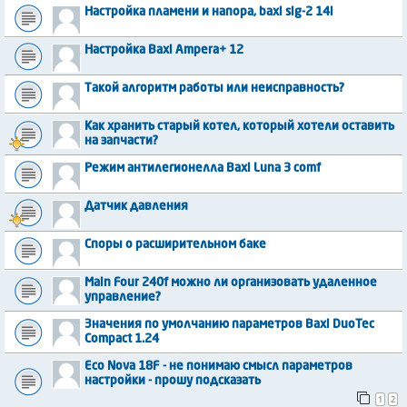
Настройка пламени и напора, baxi sig-2 14i
Настройка Baxi Ampera+ 12
Такой алгоритм работы или неисправность?
Как хранить старый котел, который хотели оставить
на запчасти?
Режим антилегионелла Baxi Luna 3 comf
Датчик давления
Споры о расширительном баке
Main Four 240f можно ли организовать удаленное
управление?
Значения по умолчанию параметров Baxi DuoTec
Compact 1.24
Eco Nova 18F - не понимаю смысл параметров
настройки - прошу подсказать
1
2