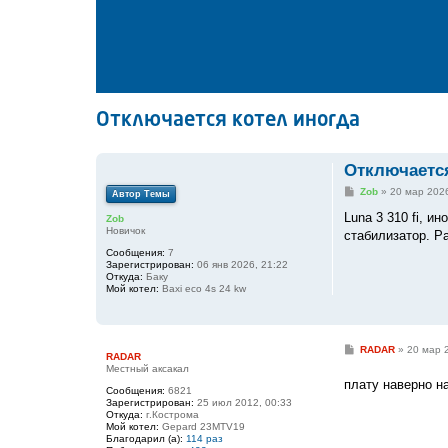
Отключается котел иногда
Отключается
С
Zob
»
20 мар 2026
Автор Темы
о
о
Luna 3 310 fi, и
Zob
б
Новичок
стабилизатор. Р
щ
е
Сообщения:
7
н
Зарегистрирован:
06 янв 2026, 21:22
и
Откуда:
Баку
е
Мой котел:
Baxi eco 4s 24 kw
С
RADAR
»
20 мар 
RADAR
о
Местный аксакал
о
плату наверно н
б
Сообщения:
6821
щ
Зарегистрирован:
25 июл 2012, 00:33
е
Откуда:
г.Кострома
н
Мой котел:
Gepard 23MTV19
и
Благодарил (а):
114 раз
е