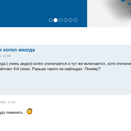
 котел иногда
, 14:08
ногда ( очень редко) котёл отключается и тут же включается, хотя отклю
аботает 4-й сезон. Раньше такого не наблюдал. Почему?
2026, 14:10
адо поменять..