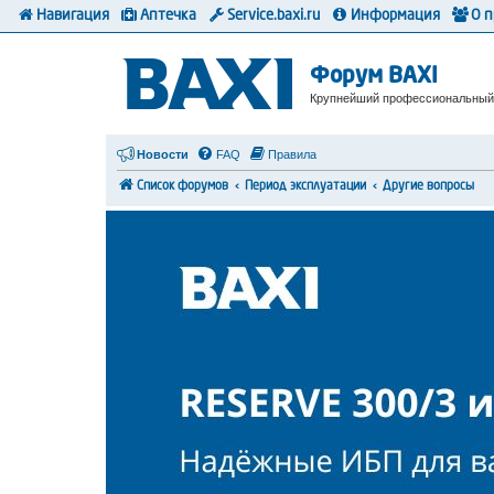
Навигация
Аптечка
Service.baxi.ru
Информация
О 
Форум BAXI
Крупнейший профессиональный
Новости
FAQ
Правила
Список форумов
Период эксплуатации
Другие вопросы