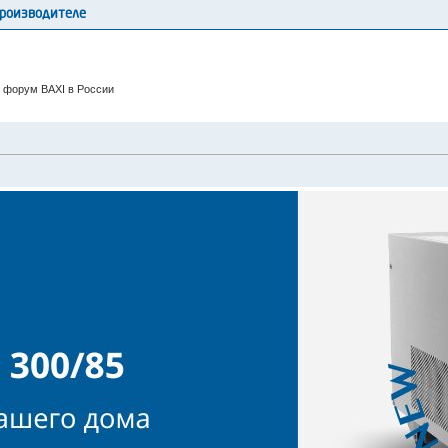
производителе
 форум BAXI в России