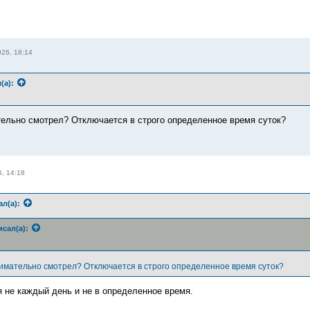
26, 18:14
(а):
ельно смотрел? Отключается в строго определенное время суток?
, 14:18
ал(а):
сал(а):
имательно смотрел? Отключается в строго определенное время суток?
я не каждый день и не в определенное время.