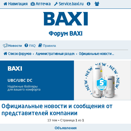
Навигация
Аптечка
Service.baxi.ru
Форум BAXI
Новости
FAQ
Правила
Список форумов
Административный раздел
Официальные новости и сообщения от представителей компании
Официальные новости и сообщения от
представителей компании
13 тем • Страница
1
из
1
Объявления