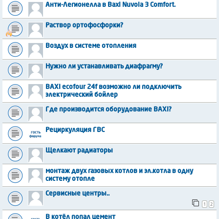
Анти-Легионелла в Baxi Nuvola 3 Comfort.
Раствор ортофосфорки?
Воздух в системе отопления
Нужно ли устанавливать диафрагму?
BAXI ecofour 24f возможно ли подключить
электрический бойлер
Где производится оборудование BAXI?
Рециркуляция ГВС
Щелкают радиаторы
монтаж двух газовых котлов и эл.котла в одну
систему отопле
Сервисные центры..
1
2
В котёл попал цемент