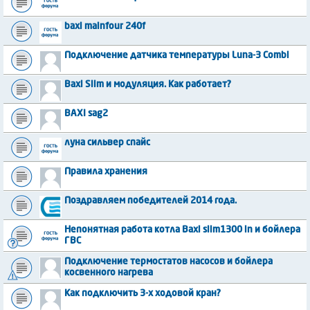
baxi mainfour 240f
Подключение датчика температуры Luna-3 Combi
Baxi Slim и модуляция. Как работает?
BAXI sag2
луна сильвер спайс
Правила хранения
Поздравляем победителей 2014 года.
Непонятная работа котла Вахi slim1300 in и бойлера
ГВС
Подключение термостатов насосов и бойлера
косвенного нагрева
Как подключить 3-х ходовой кран?