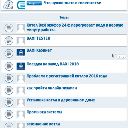
Закрыто
Что нужно знать о своем котле
Темы
Котел Baxi экофор 24 ф перегревает воду в первую
минуту работы.
BAXI TESTER
BAXI Кабинет
1
2
Поездка на завод BAXI 2018
Проблема с регистрацией котлов 2016 года
как пройти онлайн-экзамен
Установка котла в деревянном доме
Промывка системы
заземление котла