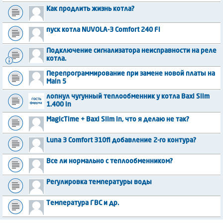
Как продлить жизнь котла?
пуск котла NUVOLA-3 Comfort 240 Fi
Подключение сигнализатора неисправности на реле
котла.
Перепрограммирование при замене новой платы на
Main 5
лопнул чугунный теплообменник у котла Baxi Slim
1.400 in
MagicTime + Baxi Slim in, что я делаю не так?
Luna 3 Comfort 310fi добавление 2-го контура?
Все ли нормально с теплообменником?
Регулировка температуры воды
Температура ГВС и др.