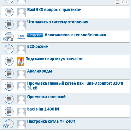
1
2
Baxi ЭКО вопрос к практикам
Что залить в систему отопления
Закрыто
Алюминиевые теплообменники
ECO-режим
Подскажите артикул запчасти.
Анализ воды
Промывка Газовый котел baxi luna-3 comfort 310 fi
31 кВ
Промывка солянкой
baxi slim 1.490 IN
Настройка котла MF 240 f