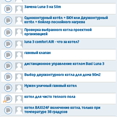
Замена Luna-3 на Slim
Одноконтурный котёл + БКН или Двухконтурный
котёл + бойлер послойного нагрева
Проверка выбранного котла проектной
организацией
luna 3 comfort AIR - что за котел?
газовый клапан
дистанционное управление котлом Baxi Luna 3
Выбор двухконтурного котла для дома 90м2
Нужен уличный газовый котел
котел для чисто теплого пола
котел BAXI24F включение котла, только при
температуре 38 градусов