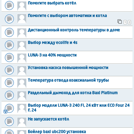
Помогите выбрать котёл
Помогите с выбором автоматики и котла
1
2
Дистанционный контроль температуры в доме
Выбор между ecolife и 4s
LUNA-3 на 40% мощности
Установка насоса повышенной мощности
Температура отвода коаксиальной трубы
Раздельный дымоход для котла Baxi Platinum
Выбор модели LUNA-3 240 Fi, 24 кВт или ECO Four 24
F, 24
Не запускается котёл
Бойлер baxi ubc200 установка