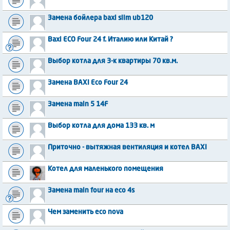
Замена бойлера baxi slim ub120
Baxi ECO Four 24 f. Италию или Китай ?
Выбор котла для 3-к квартиры 70 кв.м.
Замена BAXI Eco Four 24
Замена main 5 14F
Выбор котла для дома 133 кв. м
Приточно - вытяжная вентиляция и котел BAXI
Котел для маленького помещения
Замена main four на eco 4s
Чем заменить eco nova