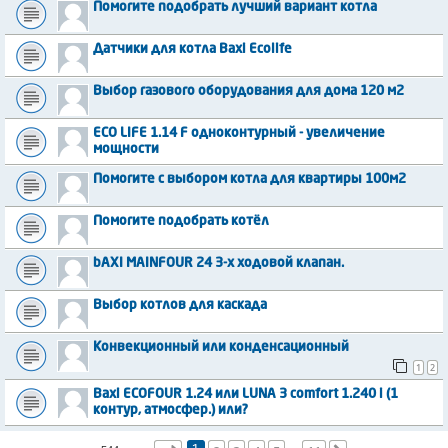
Помогите подобрать лучший вариант котла
Датчики для котла Baxi Ecolife
Выбор газового оборудования для дома 120 м2
ECO LIFE 1.14 F одноконтурный - увеличение
мощности
Помогите с выбором котла для квартиры 100м2
Помогите подобрать котёл
bAXI MAINFOUR 24 3-х ходовой клапан.
Выбор котлов для каскада
Конвекционный или конденсационный
1
2
Baxi ECOFOUR 1.24 или LUNA 3 comfort 1.240 i (1
контур, атмосфер.) или?