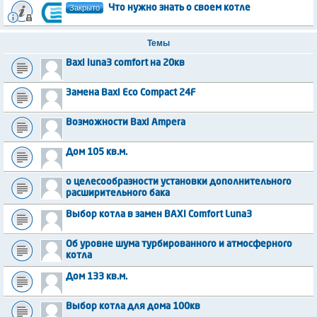
Закрыто
Что нужно знать о своем котле
Темы
Baxi luna3 comfort на 20кв
Замена Baxi Eco Compact 24F
Возможности Baxi Ampera
Дом 105 кв.м.
о целесообразности установки дополнительного
расширительного бака
Выбор котла в замен BAXI Comfort Luna3
Об уровне шума турбированного и атмосферного
котла
Дом 133 кв.м.
Выбор котла для дома 100кв