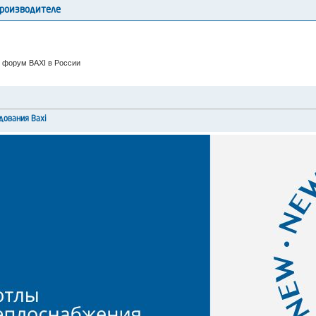
производителе
 форум BAXI в России
дования Baxi