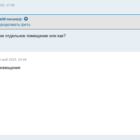
25, 17:30
в58
писал(а):
продолжать греть
ане отдельное помещение или как?
0 май 2025, 20:49
 помещения