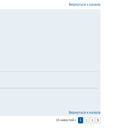
Вернуться к началу
Вернуться к началу
2
3
След.
15 новостей •
1