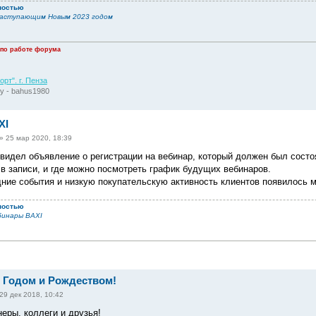
ностью
наступающим Новым 2023 годом
 по работе форума
рт". г. Пенза
у - bahus1980
XI
»
25 мар 2020, 18:39
увидел объявление о регистрации на вебинар, который должен был состо
 в записи, и где можно посмотреть график будущих вебинаров.
ние события и низкую покупательскую активность клиентов появилось м
ностью
бинары BAXI
 Годом и Рождеством!
29 дек 2018, 10:42
еры, коллеги и друзья!