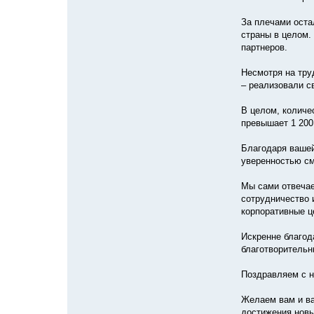
За плечами оста
страны в целом.
партнеров.
Несмотря на тру
– реализовали с
В целом, количе
превышает 1 200
Благодаря вашей
уверенностью см
Мы сами отвечае
сотрудничество 
корпоративные ц
Искренне благод
благотворительн
Поздравляем с 
Желаем вам и ва
достижения новы