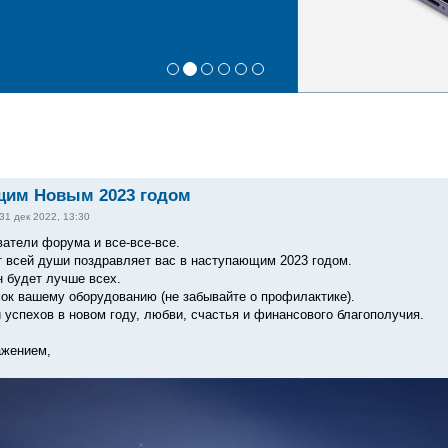
щим Новым 2023 годом
31 дек 2022, 13:30
ватели форума и все-все-все.
т всей души поздравляет вас в наступающим 2023 годом.
н будет лучше всех.
к вашему оборудованию (не забывайте о профилактике).
и успехов в новом году, любви, счастья и финансового благополучия.
ажением,