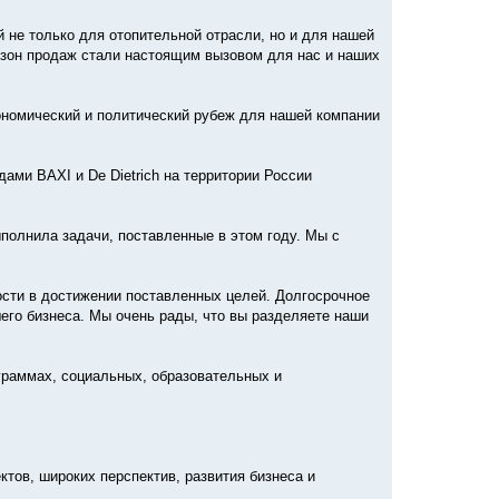
 не только для отопительной отрасли, но и для нашей
езон продаж стали настоящим вызовом для нас и наших
ономический и политический рубеж для нашей компании
ми BAXI и De Dietrich на территории России
олнила задачи, поставленные в этом году. Мы с
ости в достижении поставленных целей. Долгосрочное
его бизнеса. Мы очень рады, что вы разделяете наши
граммах, социальных, образовательных и
тов, широких перспектив, развития бизнеса и