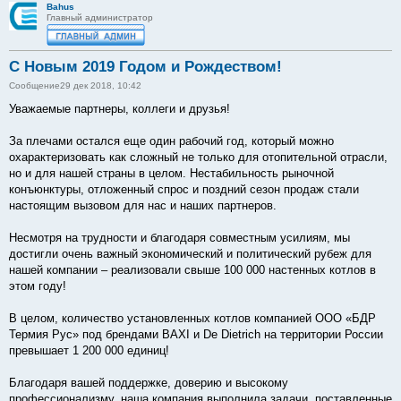
Bahus
Главный администратор
С Новым 2019 Годом и Рождеством!
Сообщение
29 дек 2018, 10:42
Уважаемые партнеры, коллеги и друзья!
За плечами остался еще один рабочий год, который можно
охарактеризовать как сложный не только для отопительной отрасли,
но и для нашей страны в целом. Нестабильность рыночной
конъюнктуры, отложенный спрос и поздний сезон продаж стали
настоящим вызовом для нас и наших партнеров.
Несмотря на трудности и благодаря совместным усилиям, мы
достигли очень важный экономический и политический рубеж для
нашей компании – реализовали свыше 100 000 настенных котлов в
этом году!
В целом, количество установленных котлов компанией ООО «БДР
Термия Рус» под брендами BAXI и De Dietrich на территории России
превышает 1 200 000 единиц!
Благодаря вашей поддержке, доверию и высокому
профессионализму, наша компания выполнила задачи, поставленные