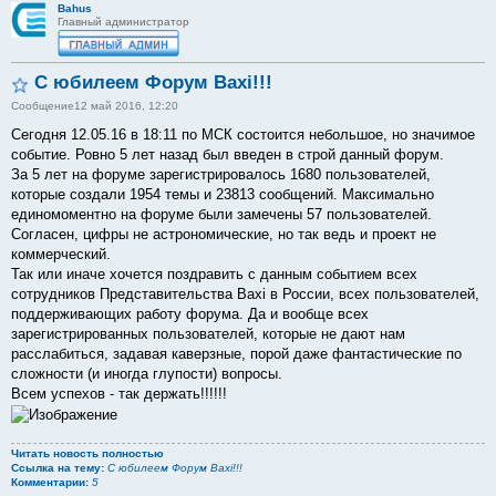
Bahus
Главный администратор
С юбилеем Форум Baxi!!!
Сообщение
12 май 2016, 12:20
Сегодня 12.05.16 в 18:11 по МСК состоится небольшое, но значимое
событие. Ровно 5 лет назад был введен в строй данный форум.
За 5 лет на форуме зарегистрировалось 1680 пользователей,
которые создали 1954 темы и 23813 сообщений. Максимально
единомоментно на форуме были замечены 57 пользователей.
Согласен, цифры не астрономические, но так ведь и проект не
коммерческий.
Так или иначе хочется поздравить с данным событием всех
сотрудников Представительства Baxi в России, всех пользователей,
поддерживающих работу форума. Да и вообще всех
зарегистрированных пользователей, которые не дают нам
расслабиться, задавая каверзные, порой даже фантастические по
сложности (и иногда глупости) вопросы.
Всем успехов - так держать!!!!!!
Читать новость полностью
Ссылка на тему:
С юбилеем Форум Baxi!!!
Комментарии:
5