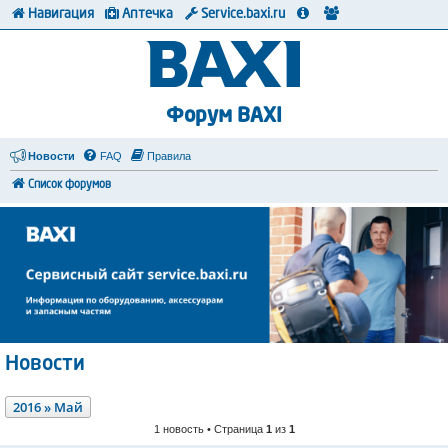
Навигация
Аптечка
Service.baxi.ru
Форум BAXI
Новости
FAQ
Правила
Список форумов
Новости
2016 » Май
1 новость • Страница
1
из
1