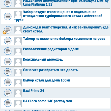
Раздельное дымоудаление и приток воздуха к котлу
Luna Platinum 1.32
Забор воздуха из помещения и подключение
отвода газов турбированного котла к асбестовой
трубе
Дымоход и вент отверстия. И как вентилировать где
стоит котел.
Таймер на включение бойлера косвенного нагрева
Расположение радиаторов в доме
Коаксиальный дымоход.
Помогите разобраться что делать.
Выбор котла для дома 100кв
Baxi Prime 24
BAXI eco home 14F расход газа