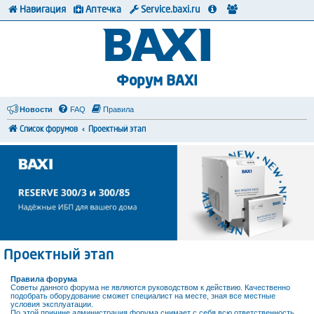
Навигация
Аптечка
Service.baxi.ru
Форум BAXI
Новости
FAQ
Правила
Список форумов
Проектный этап
Проектный этап
Правила форума
Советы данного форума не являются руководством к действию. Качественно
подобрать оборудование сможет специалист на месте, зная все местные
условия эксплуатации.
По этой причине администрация форума снимает с себя всю ответственность