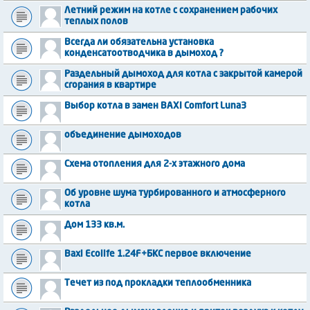
Летний режим на котле с сохранением рабочих
теплых полов
Всегда ли обязательна установка
конденсатоотводчика в дымоход ?
Раздельный дымоход для котла с закрытой камерой
сгорания в квартире
Выбор котла в замен BAXI Comfort Luna3
объединение дымоходов
Схема отопления для 2-х этажного дома
Об уровне шума турбированного и атмосферного
котла
Дом 133 кв.м.
Baxi Ecolife 1.24F+БКС первое включение
Течет из под прокладки теплообменника