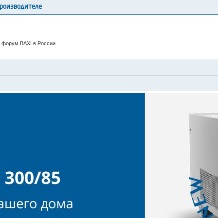
производителе
 форум BAXI в России