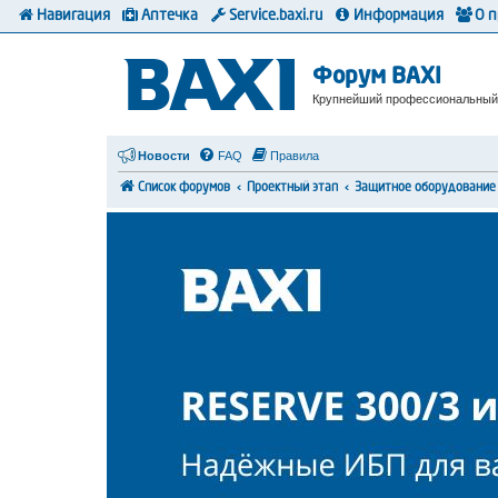
Навигация
Аптечка
Service.baxi.ru
Информация
О 
Форум BAXI
Крупнейший профессиональный
Новости
FAQ
Правила
Список форумов
Проектный этап
Защитное оборудование