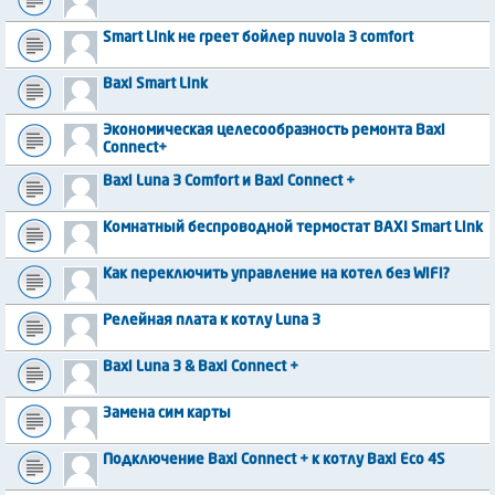
Smart Link не греет бойлер nuvola 3 comfort
Baxi Smart Link
Экономическая целесообразность ремонта Baxi
Connect+
Baxi Luna 3 Comfort и Baxi Connect +
Комнатный беспроводной термостат BAXI Smart Link
Как переключить управление на котел без WiFi?
Релейная плата к котлу Luna 3
Baxi Luna 3 & Baxi Connect +
Замена сим карты
Подключение Baxi Connect + к котлу Baxi Eco 4S