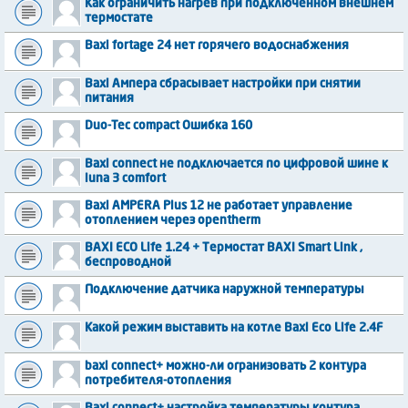
Как ограничить нагрев при подключенном внешнем
термостате
Baxi fortage 24 нет горячего водоснабжения
Baxi Ампера сбрасывает настройки при снятии
питания
Duo-Tec compact Ошибка 160
Baxi connect не подключается по цифровой шине к
luna 3 comfort
Baxi AMPERA Plus 12 не работает управление
отоплением через opentherm
BAXI ECO Life 1.24 + Термостат BAXI Smart Link ,
беспроводной
Подключение датчика наружной температуры
Какой режим выставить на котле Baxi Eco Life 2.4F
baxi connect+ можно-ли огранизовать 2 контура
потребителя-отопления