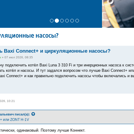
куляционные насосы?
ь Baxi Connect+ и циркуляционные насосы?
ч
»
07 июл 2026, 08:35
чу подключить котёл Baxi Luna 3 310 Fi и три инерционных насоса к си
ть котёл и насосы. И тут задался вопросом что лучше Baxi Connect+ ил
axi Connect+ и как правильно подключить насосы чтобы включались и в
026, 10:21
альевич
писал(а):
t+ или ZONT H-1V
тически, одинаковый. Поэтому лучше Коннект.