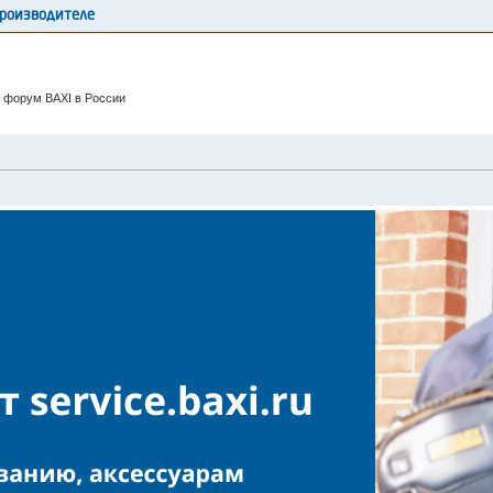
производителе
 форум BAXI в России