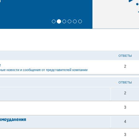
ОТВЕТЫ
е
2
ые новости и сообщения от представителей компании
ОТВЕТЫ
2
3
дымоудаления
4
3