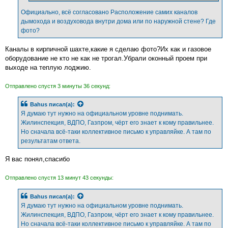
Официально, всё согласовано Расположение самих каналов
дымохода и воздуховода внутри дома или по наружной стене? Где
фото?
Каналы в кирпичной шахте,какие я сделаю фото?Их как и газовое
оборудование не кто не как не трогал.Убрали оконный проем при
выходе на теплую лоджию.
Отправлено спустя 3 минуты 36 секунд:
Bahus
писал(а):
Я думаю тут нужно на официальном уровне поднимать.
Жилинспекция, ВДПО, Газпром, чёрт его знает к кому правильнее.
Но сначала всё-таки коллективное письмо к управляйке. А там по
результатам ответа.
Я вас понял,спасибо
Отправлено спустя 13 минут 43 секунды:
Bahus
писал(а):
Я думаю тут нужно на официальном уровне поднимать.
Жилинспекция, ВДПО, Газпром, чёрт его знает к кому правильнее.
Но сначала всё-таки коллективное письмо к управляйке. А там по