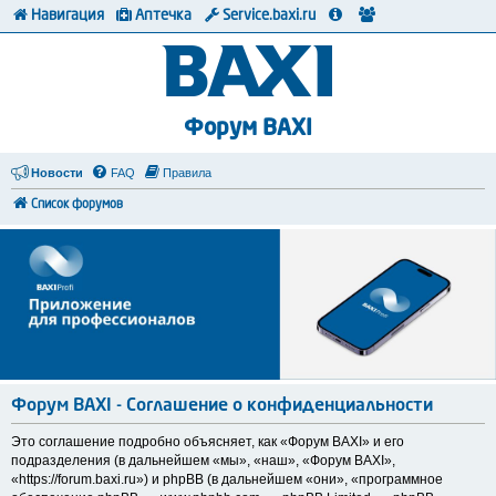
Навигация
Аптечка
Service.baxi.ru
Форум BAXI
Новости
FAQ
Правила
Список форумов
Форум BAXI - Соглашение о конфиденциальности
Это соглашение подробно объясняет, как «Форум BAXI» и его
подразделения (в дальнейшем «мы», «наш», «Форум BAXI»,
«https://forum.baxi.ru») и phpBB (в дальнейшем «они», «программное