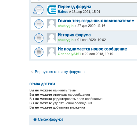
Переезд форума
Bahus
»
16 апр 2021, 15:01
Список тем, созданных пользователем
chekrygin
»
27 дек 2020, 11:16
История форума
chekrygin
»
01 ноя 2020, 10:02
Не поднимается новое сообщение
GennadiyS161
»
22 сен 2018, 19:10
Вернуться к списку форумов
ПРАВА ДОСТУПА
Вы
не можете
начинать темы
Вы
не можете
отвечать на сообщения
Вы
не можете
редактировать свои сообщения
Вы
не можете
удалять свои сообщения
Вы
не можете
добавлять вложения
Список форумов