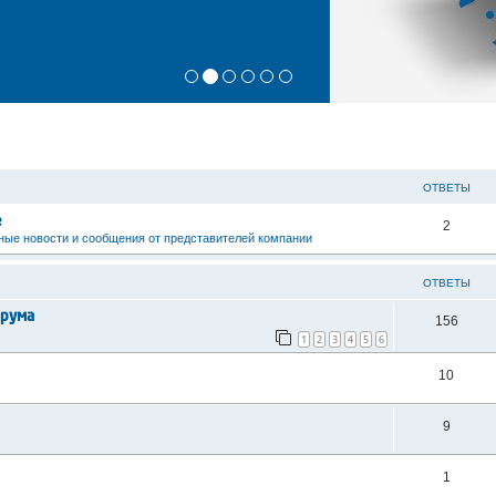
ОТВЕТЫ
е
2
ые новости и сообщения от представителей компании
ОТВЕТЫ
рума
156
1
2
3
4
5
6
10
9
1