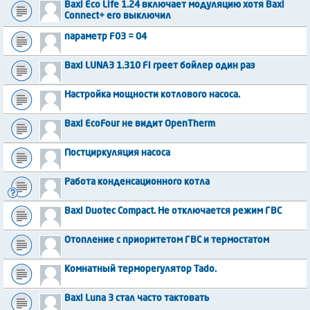
Baxi Eco Life 1.24 включает модуляцию хотя Baxi
Connect+ его выключил
параметр F03 = 04
Baxi LUNA3 1.310 Fi греет бойлер один раз
Настройка мощности котлового насоса.
Baxi EcoFour не видит OpenTherm
Постциркуляция насоса
Работа конденсационного котла
Baxi Duotec Compact. Не отключается режим ГВС
Отопление с приоритетом ГВС и термостатом
Комнатный терморегулятор Tado.
Baxi Luna 3 стал часто тактовать