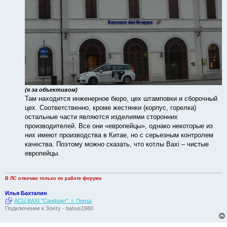
(я за объективом)
Там находится инженерное бюро, цех штамповки и сборочный
цех. Соответственно, кроме жестянки (корпус, горелка)
остальные части являются изделиями сторонних
производителей. Все они «европейцы», однако некоторые из
них имеют производства в Китае, но с серьезным контролем
качества. Поэтому можно сказать, что котлы Baxi – чистые
европейцы.
В ЛС отвечаю только по работе форума
Илья Бахталин
АСЦ BAXI "Санфорт". г. Пенза
Подключение к Зонту - bahus1980