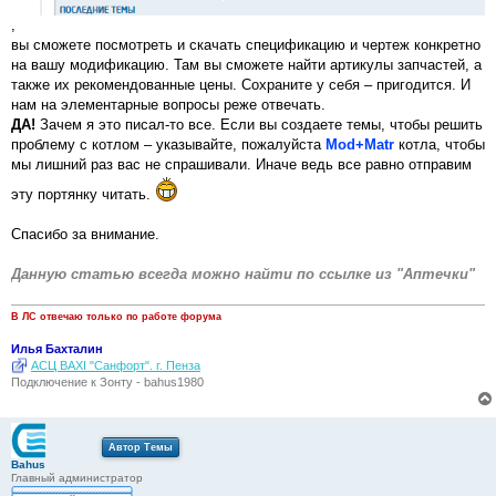
,
вы сможете посмотреть и скачать спецификацию и чертеж конкретно
на вашу модификацию. Там вы сможете найти артикулы запчастей, а
также их рекомендованные цены. Сохраните у себя – пригодится. И
нам на элементарные вопросы реже отвечать.
ДА!
Зачем я это писал-то все. Если вы создаете темы, чтобы решить
проблему с котлом – указывайте, пожалуйста
Mod+Matr
котла, чтобы
мы лишний раз вас не спрашивали. Иначе ведь все равно отправим
эту портянку читать.
Спасибо за внимание.
Данную статью всегда можно найти по ссылке из "Аптечки"
В ЛС отвечаю только по работе форума
Илья Бахталин
АСЦ BAXI "Санфорт". г. Пенза
Подключение к Зонту - bahus1980
Автор Темы
Bahus
Главный администратор