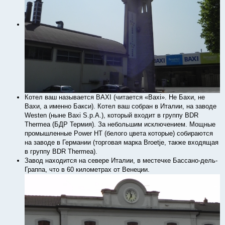
Котел ваш называется BAXI (читается «Baxi». Не Бахи, не
Вахи, а именно Бакcи). Котел ваш собран в Италии, на заводе
Westen (ныне Baxi S.p.A.), который входит в группу BDR
Thermea (БДР Термия). За небольшим исключением. Мощные
промышленные Power HT (белого цвета которые) собираются
на заводе в Германии (торговая марка Broetje, также входящая
в группу BDR Thermea).
Завод находится на севере Италии, в местечке Бассано-дель-
Граппа, что в 60 километрах от Венеции.