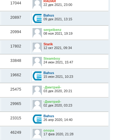
RADAR
17044
22 дек 2021, 23:00
Bahus
20897
09 дек 2021, 13:15
sergeibenz
20994
08 ноя 2021, 19:19
Starik
17802
12 окт 2021, 09:34
Steamboy
33848
24 июн 2021, 15:47
Bahus
19662
15 июн 2021, 10:23
-Дмитрий-
25475
03 дек 2020, 20:21
-Дмитрий-
29965
02 дек 2020, 03:23
Bahus
23315
26 апр 2020, 14:40
onopa
46249
17 фев 2020, 21:28