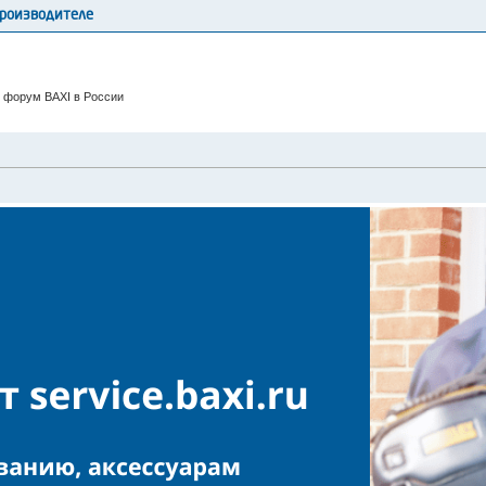
производителе
 форум BAXI в России