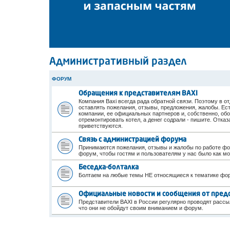
Административный раздел
ФОРУМ
Обращения к представителям BAXI
Компания Baxi всегда рада обратной связи. Поэтому в
оставлять пожелания, отзывы, предложения, жалобы. Ест
компании, ее официальных партнеров и, собственно, обо
отремонтировать котел, а денег содрали - пишите. Отка
приветствуются.
Связь с администрацией форума
Принимаются пожелания, отзывы и жалобы по работе фор
форум, чтобы гостям и пользователям у нас было как м
Беседка-болталка
Болтаем на любые темы НЕ относящиеся к тематике фо
Официальные новости и сообщения от пред
Представители BAXI в России регулярно проводят рассы
что они не обойдут своим вниманием и форум.