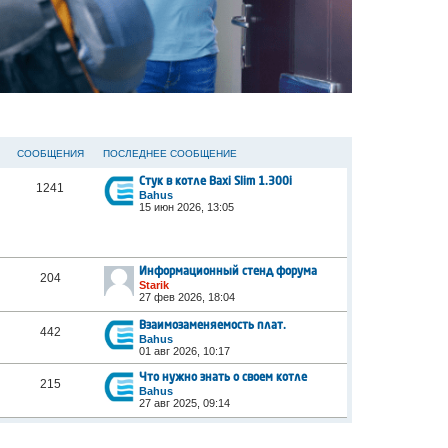
СООБЩЕНИЯ
ПОСЛЕДНЕЕ СООБЩЕНИЕ
Стук в котле Baxi Slim 1.300i
1241
Bahus
15 июн 2026, 13:05
Информационный стенд форума
204
Starik
27 фев 2026, 18:04
Взаимозаменяемость плат.
442
Bahus
01 авг 2026, 10:17
Что нужно знать о своем котле
215
Bahus
27 авг 2025, 09:14